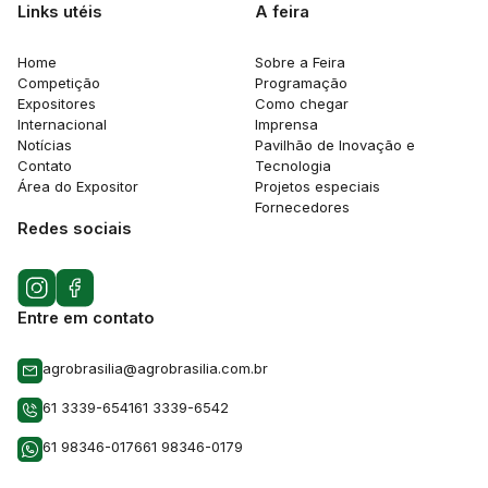
Links utéis
A feira
Home
Sobre a Feira
Competição
Programação
Expositores
Como chegar
Internacional
Imprensa
Notícias
Pavilhão de Inovação e
Contato
Tecnologia
Área do Expositor
Projetos especiais
Fornecedores
Redes sociais
Entre em contato
agrobrasilia@agrobrasilia.com.br
61 3339-6541
61 3339-6542
61 98346-0176
61 98346-0179