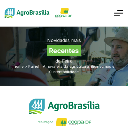
Novidades mais
Recentes
da Feira
home
>
Painel | A nova era da agricultura: Bioinsumos e
Sustentabilidade