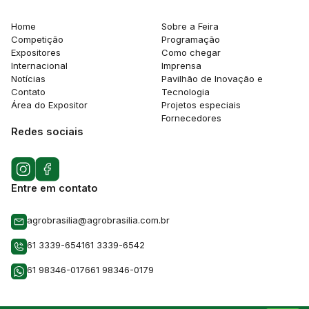
Home
Sobre a Feira
Competição
Programação
Expositores
Como chegar
Internacional
Imprensa
Notícias
Pavilhão de Inovação e
Contato
Tecnologia
Área do Expositor
Projetos especiais
Fornecedores
Redes sociais
Entre em contato
agrobrasilia@agrobrasilia.com.br
61 3339-6541
61 3339-6542
61 98346-0176
61 98346-0179