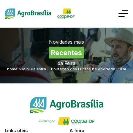
Novidades mais
Recentes
da Feira
home
>
Mini Palestra |Tributação dos Lucros na Atividade Rural
Links utéis
A feira