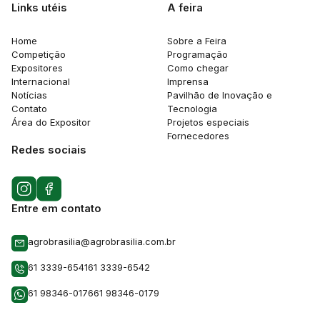
Links utéis
A feira
Home
Sobre a Feira
Competição
Programação
Expositores
Como chegar
Internacional
Imprensa
Notícias
Pavilhão de Inovação e
Contato
Tecnologia
Área do Expositor
Projetos especiais
Fornecedores
Redes sociais
Entre em contato
agrobrasilia@agrobrasilia.com.br
61 3339-6541
61 3339-6542
61 98346-0176
61 98346-0179