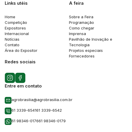
Links utéis
A feira
Home
Sobre a Feira
Competição
Programação
Expositores
Como chegar
Internacional
Imprensa
Notícias
Pavilhão de Inovação e
Contato
Tecnologia
Área do Expositor
Projetos especiais
Fornecedores
Redes sociais
Entre em contato
agrobrasilia@agrobrasilia.com.br
61 3339-6541
61 3339-6542
61 98346-0176
61 98346-0179