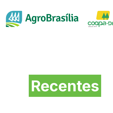
Novidades mais
Recentes
da Feira