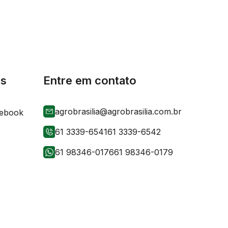
is
Entre em contato
agrobrasilia@agrobrasilia.com.br
61 3339-6541
61 3339-6542
61 98346-0176
61 98346-0179