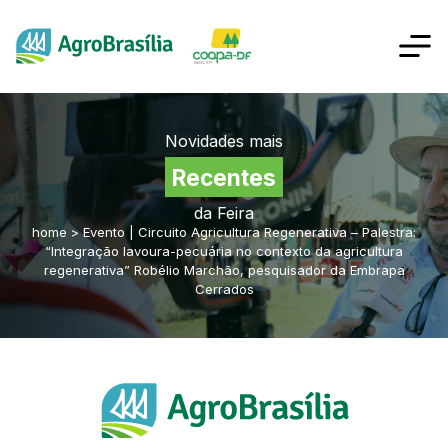
Novidades mais
Recentes
da Feira
home
>
Evento | Circuito Agricultura Regenerativa – Palestra:
“Integração lavoura-pecuária no contexto da agricultura
regenerativa” Robélio Marchão, pesquisador da Embrapa
Cerrados