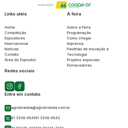
Links utéis
A feira
Home
Sobre a Feira
Competição
Programação
Expositores
Como chegar
Internacional
Imprensa
Notícias
Pavilhão de Inovação e
Contato
Tecnologia
Área do Expositor
Projetos especiais
Fornecedores
Redes sociais
Entre em contato
agrobrasilia@agrobrasilia.com.br
61 3339-6541
61 3339-6542
61 98346-0176
61 98346-0179