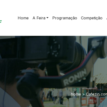
Home
A Feira
Programação
Competição
home
>
Cafezin com