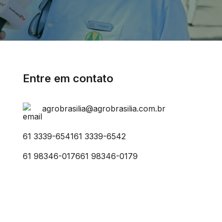
Entre em contato
agrobrasilia@agrobrasilia.com.br
61 3339-6541
61 3339-6542
61 98346-0176
61 98346-0179