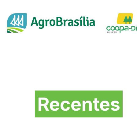
Novidades mais
Recentes
da Feira