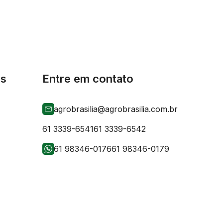
is
Entre em contato
agrobrasilia@agrobrasilia.com.br
61 3339-6541
61 3339-6542
61 98346-0176
61 98346-0179