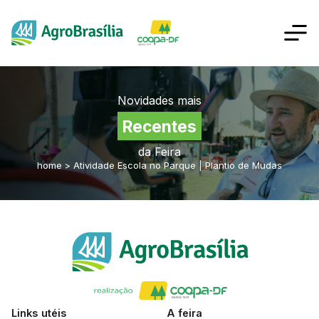
Novidades mais
Recentes
da Feira
home
>
Atividade Escola no Parque | Plantio de Mudas
Links utéis
A feira