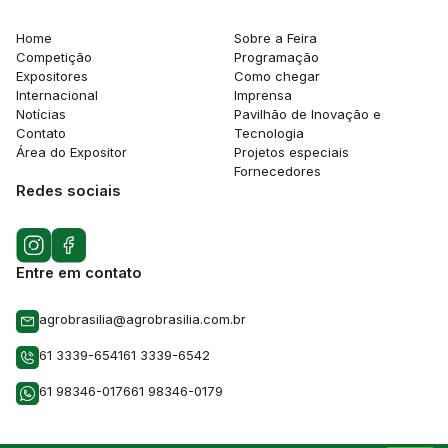
Home
Sobre a Feira
Competição
Programação
Expositores
Como chegar
Internacional
Imprensa
Notícias
Pavilhão de Inovação e
Contato
Tecnologia
Área do Expositor
Projetos especiais
Fornecedores
Redes sociais
Entre em contato
agrobrasilia@agrobrasilia.com.br
61 3339-6541
61 3339-6542
61 98346-0176
61 98346-0179