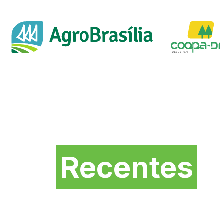
Novidades mais
Recentes
da Feira