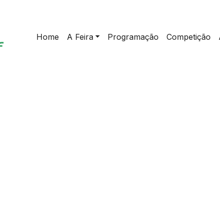
Home
A Feira
Programação
Competição
home