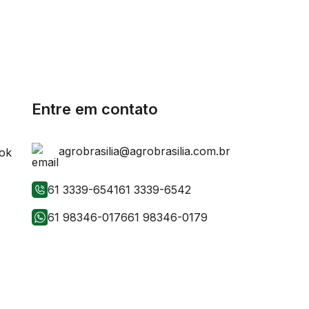
Entre em contato
agrobrasilia@agrobrasilia.com.br
61 3339-6541
61 3339-6542
61 98346-0176
61 98346-0179