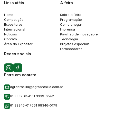
Links utéis
A feira
Home
Sobre a Feira
Competição
Programação
Expositores
Como chegar
Internacional
Imprensa
Notícias
Pavilhão de Inovação e
Contato
Tecnologia
Área do Expositor
Projetos especiais
Fornecedores
Redes sociais
Entre em contato
agrobrasilia@agrobrasilia.com.br
61 3339-6541
61 3339-6542
61 98346-0176
61 98346-0179