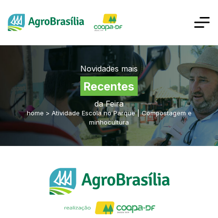
Novidades mais
Recentes
da Feira
home
>
Atividade Escola no Parque | Compostagem e
minhocultura