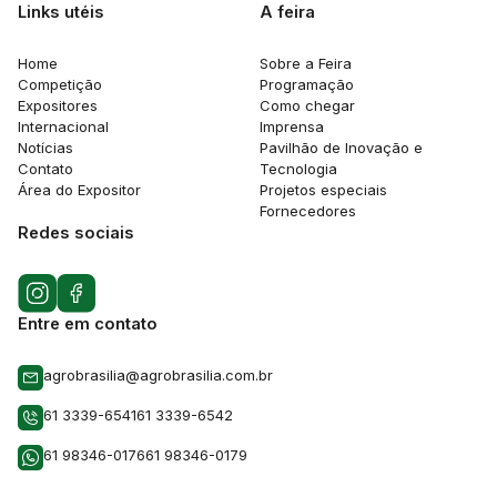
Links utéis
A feira
Home
Sobre a Feira
Competição
Programação
Expositores
Como chegar
Internacional
Imprensa
Notícias
Pavilhão de Inovação e
Contato
Tecnologia
Área do Expositor
Projetos especiais
Fornecedores
Redes sociais
Entre em contato
agrobrasilia@agrobrasilia.com.br
61 3339-6541
61 3339-6542
61 98346-0176
61 98346-0179