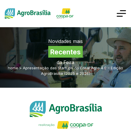
Novidades mais
Recentes
da Feira
home
>
Apresentação das Startups do Edital Agro 4.0 – Edição
AgroBrasília (2025 e 2026)