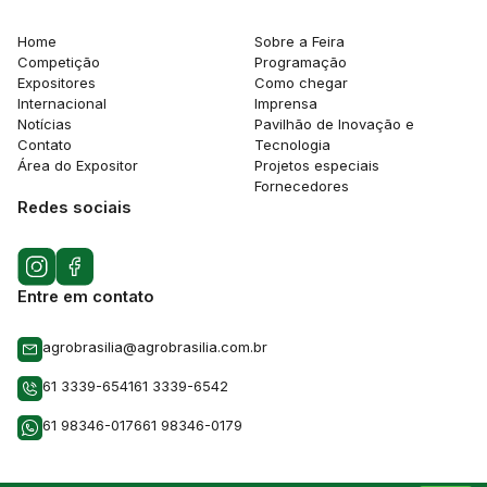
Home
Sobre a Feira
Competição
Programação
Expositores
Como chegar
Internacional
Imprensa
Notícias
Pavilhão de Inovação e
Contato
Tecnologia
Área do Expositor
Projetos especiais
Fornecedores
Redes sociais
Entre em contato
agrobrasilia@agrobrasilia.com.br
61 3339-6541
61 3339-6542
61 98346-0176
61 98346-0179