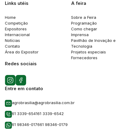
Links utéis
A feira
Home
Sobre a Feira
Competição
Programação
Expositores
Como chegar
Internacional
Imprensa
Notícias
Pavilhão de Inovação e
Contato
Tecnologia
Área do Expositor
Projetos especiais
Fornecedores
Redes sociais
Entre em contato
agrobrasilia@agrobrasilia.com.br
61 3339-6541
61 3339-6542
61 98346-0176
61 98346-0179