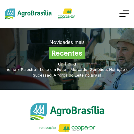
Novidades mais
Recentes
da Feira
home
>
Palestra | Leite em Foco – Mercado, Genética, Nutrição e
Sucessão: A força do Leite no Brasil