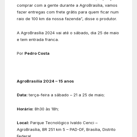
comprar com a gente durante a AgroBrasília, vamos
fazer entregas com frete grátis para quem ficar num
raio de 100 km da nossa fazenda”, disse o produtor.
A AgroBrasília 2024 vai até o sábado, dia 25 de maio
e tem entrada franca.
Por
Pedro Costa
AgroBrasília 2024 – 15 anos
Data:
terça-feira a sábado – 21 a 25 de maio;
Horário:
8h30 às 18h;
Local:
Parque Tecnológico Ivaldo Cenci –
AgroBrasília, BR 251 km 5 – PAD-DF, Brasília, Distrito
Federal.