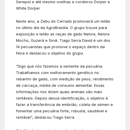
Senepol e até mesmo ovelhas e cordeiros Dorper e
White Dorper.
Neste ano, a Zebu do Cerrado promoverá um leilão
no último dia da AgroBrasília. O grupo trouxe para
exposição e leilão as raças de gado Nelore, Nelore
Mocho, Guzerá e Sindi. Tiago Serra David é um dos
14 pecuaristas que promove o espaço dentro da
Feira e destacou o objetivo do grupo.
“Digo que nós fazemos a semente da pecuária.
Trabalhamos com melhoramento genético no
rebanho de gado, com medição de peso, rendimento
de carcaça, média de consumo alimentar. Essas
informações nos dizem quais animais são mais
rentáveis. Depois dessa identificação, o objetivo é
fazer a transferência de embrião, coleta de sémen e
fomentar uma pecuária forte, robusta, saudável e
rentável”, destacou Tiago Serra.