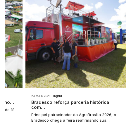
23.MAIO.2026 |
Ingrid
 como…
Bradesco reforça parceria histórica
com…
a: de 18
Principal patrocinador da AgroBrasília 2026, o
Bradesco chega à feira reafirmando sua…