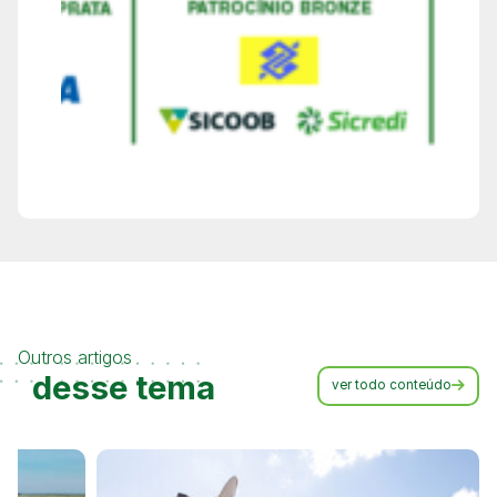
Outros artigos
desse tema
ver todo conteúdo