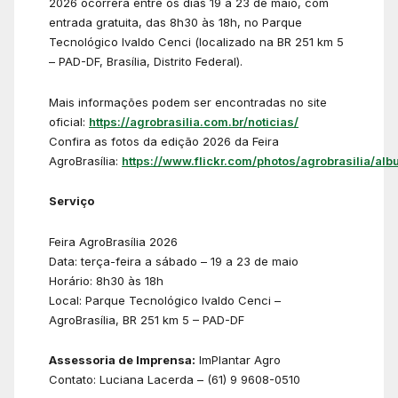
2026 ocorrerá entre os dias 19 a 23 de maio, com
entrada gratuita, das 8h30 às 18h, no Parque
Tecnológico Ivaldo Cenci (localizado na BR 251 km 5
– PAD-DF, Brasília, Distrito Federal).
Mais informações podem ser encontradas no site
oficial:
https://agrobrasilia.com.br/noticias/
Confira as fotos da edição 2026 da Feira
AgroBrasília:
https://www.flickr.com/photos/agrobrasilia/alb
Serviço
Feira AgroBrasília 2026
Data: terça-feira a sábado – 19 a 23 de maio
Horário: 8h30 às 18h
Local: Parque Tecnológico Ivaldo Cenci –
AgroBrasília, BR 251 km 5 – PAD-DF
Assessoria de Imprensa:
ImPlantar Agro
Contato: Luciana Lacerda – (61) 9 9608-0510