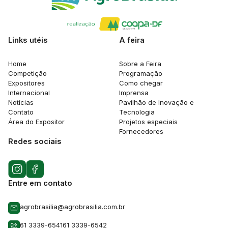
Links utéis
A feira
Home
Sobre a Feira
Competição
Programação
Expositores
Como chegar
Internacional
Imprensa
Notícias
Pavilhão de Inovação e
Contato
Tecnologia
Área do Expositor
Projetos especiais
Fornecedores
Redes sociais
Entre em contato
agrobrasilia@agrobrasilia.com.br
61 3339-6541
61 3339-6542