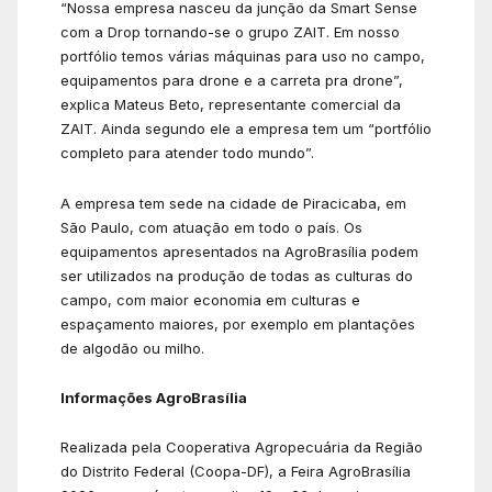
“Nossa empresa nasceu da junção da Smart Sense
com a Drop tornando-se o grupo ZAIT. Em nosso
portfólio temos várias máquinas para uso no campo,
equipamentos para drone e a carreta pra drone”,
explica Mateus Beto, representante comercial da
ZAIT. Ainda segundo ele a empresa tem um “portfólio
completo para atender todo mundo”.
A empresa tem sede na cidade de Piracicaba, em
São Paulo, com atuação em todo o país. Os
equipamentos apresentados na AgroBrasília podem
ser utilizados na produção de todas as culturas do
campo, com maior economia em culturas e
espaçamento maiores, por exemplo em plantações
de algodão ou milho.
Informações AgroBrasília
Realizada pela Cooperativa Agropecuária da Região
do Distrito Federal (Coopa-DF), a Feira AgroBrasília