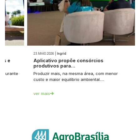
23.MAIO.2026 |
Ingrid
ios e
Aplicativo propõe consórcios
produtivos para…
et durante
Produzir mais, na mesma área, com menor
custo e maior equilíbrio ambiental.…
ver mais