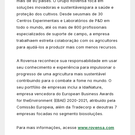
mais de 80 países. O Grupo Rovensa foca em
soluções inovadoras e sustentáveispara a saúde e
proteção dos cultivos. Desde seusmais de 30
Centros Experimentais e Laboratórios de P&D em
todo o mundo, até os mais de 800 profissionais
especializados de suporte de campo, a empresa
trabalhaem estreita colaboração com os agricultores
para ajudá-los a produzir mais com menos recursos.
A Rovensa reconhece sua responsabilidade em usar
seu conhecimento e experiência para impulsionar o
progresso de uma agricultura mais sustentável
contribuindo para o combate a fome no mundo. O
seu portfólio de empresas inclui a IdaiNature,
empresa vencedora do European Business Awards
for theEnvironment (EBAE) 2020-2021, atribuído pela
Comissão Europeia, além da Tradecorp e deoutras 7
empresas focadas no segmento biosoluções.
Para mais informações, acesse
www.rovensa.com