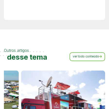
Outros artigos
desse tema
ver todo conteúdo