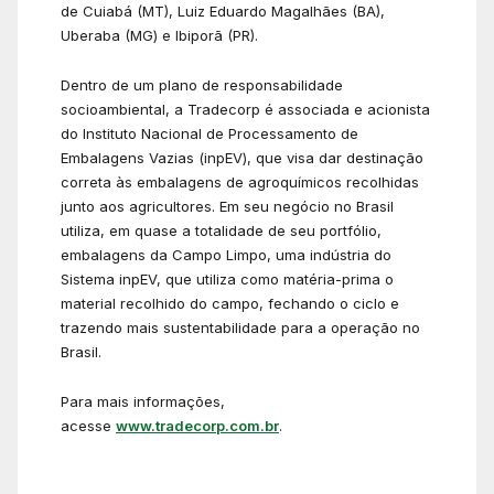
de Cuiabá (MT), Luiz Eduardo Magalhães (BA),
Uberaba (MG) e Ibiporã (PR).
Dentro de um plano de responsabilidade
socioambiental, a Tradecorp é associada e acionista
do Instituto Nacional de Processamento de
Embalagens Vazias (inpEV), que visa dar destinação
correta às embalagens de agroquímicos recolhidas
junto aos agricultores. Em seu negócio no Brasil
utiliza, em quase a totalidade de seu portfólio,
embalagens da Campo Limpo, uma indústria do
Sistema inpEV, que utiliza como matéria-prima o
material recolhido do campo, fechando o ciclo e
trazendo mais sustentabilidade para a operação no
Brasil.
Para mais informações,
acesse
www.tradecorp.com.br
.