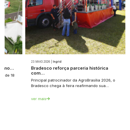
23.MAIO.2026 |
Ingrid
 como…
Bradesco reforça parceria histórica
com…
a: de 18
Principal patrocinador da AgroBrasília 2026, o
Bradesco chega à feira reafirmando sua…
ver mais