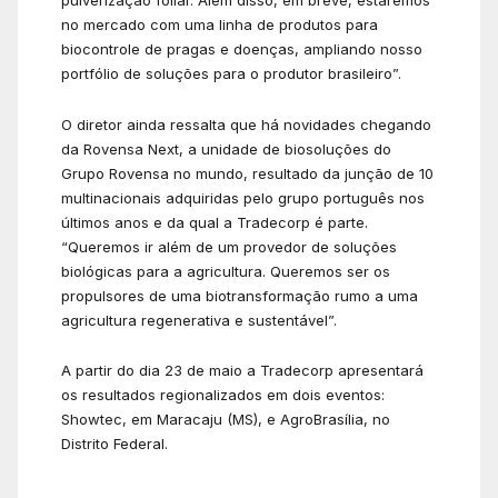
pulverização foliar. Além disso, em breve, estaremos
no mercado com uma linha de produtos para
biocontrole de pragas e doenças, ampliando nosso
portfólio de soluções para o produtor brasileiro”.
O diretor ainda ressalta que há novidades chegando
da Rovensa Next, a unidade de biosoluções do
Grupo Rovensa no mundo, resultado da junção de 10
multinacionais adquiridas pelo grupo português nos
últimos anos e da qual a Tradecorp é parte.
“Queremos ir além de um provedor de soluções
biológicas para a agricultura. Queremos ser os
propulsores de uma biotransformação rumo a uma
agricultura regenerativa e sustentável”.
A partir do dia 23 de maio a Tradecorp apresentará
os resultados regionalizados em dois eventos:
Showtec, em Maracaju (MS), e AgroBrasília, no
Distrito Federal.