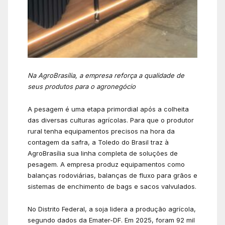
Na AgroBrasília, a empresa reforça a qualidade de
seus produtos para o agronegócio
A pesagem é uma etapa primordial após a colheita
das diversas culturas agrícolas. Para que o produtor
rural tenha equipamentos precisos na hora da
contagem da safra, a
Toledo do Brasil
traz à
AgroBrasília sua linha completa de soluções de
pesagem. A empresa produz equipamentos como
balanças rodoviárias, balanças de fluxo para grãos e
sistemas de enchimento de bags e sacos valvulados.
No Distrito Federal, a soja lidera a produção agrícola,
segundo dados da
Emater-DF
. Em 2025, foram 92 mil