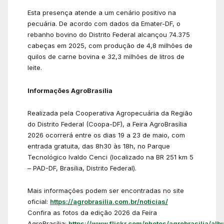
Esta presença atende a um cenário positivo na
pecuária. De acordo com dados da Emater-DF, o
rebanho bovino do Distrito Federal alcançou 74.375
cabeças em 2025, com produção de 4,8 milhões de
quilos de carne bovina e 32,3 milhões de litros de
leite.
Informações AgroBrasília
Realizada pela Cooperativa Agropecuária da Região
do Distrito Federal (Coopa-DF), a Feira AgroBrasília
2026 ocorrerá entre os dias 19 a 23 de maio, com
entrada gratuita, das 8h30 às 18h, no Parque
Tecnológico Ivaldo Cenci (localizado na BR 251 km 5
– PAD-DF, Brasília, Distrito Federal).
Mais informações podem ser encontradas no site
oficial:
https://agrobrasilia.com.br/noticias/
Confira as fotos da edição 2026 da Feira
AgroBrasília:
https://www.flickr.com/photos/agrobrasilia/alb