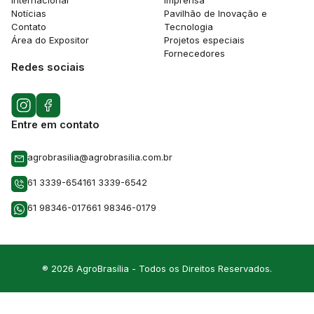
Internacional
Imprensa
Notícias
Pavilhão de Inovação e
Contato
Tecnologia
Área do Expositor
Projetos especiais
Fornecedores
Redes sociais
Entre em contato
agrobrasilia@agrobrasilia.com.br
61 3339-6541
61 3339-6542
61 98346-0176
61 98346-0179
® 2026 AgroBrasília - Todos os Direitos Reservados.