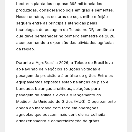
hectares plantados e quase 398 mil toneladas
produzidas, considerando soja em grão e sementes.
Nesse cenário, as culturas de soja, milho e feijão
seguem entre as principais atendidas pelas
tecnologias de pesagem da Toledo no DF, tendência
que deve permanecer no primeiro semestre de 2026,
acompanhando a expansão das atividades agrícolas
da região.
Durante a AgroBrasília 2026, a Toledo do Brasil leva
ao Pavilhão de Negócios soluções voltadas à
pesagem de precisão e à análise de grãos. Entre os
equipamentos expostos estão balanças de piso e
bancada, balanças analíticas, soluções para
pesagem de animais vivos e o lançamento do
Medidor de Umidade de Grãos (MUG). O equipamento
chega ao mercado com foco em operações
agrícolas que buscam mais controle na colheita,
armazenamento e comercialização de grãos.