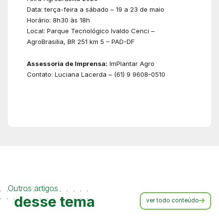
Data: terça-feira a sábado – 19 a 23 de maio
Horário: 8h30 às 18h
Local: Parque Tecnológico Ivaldo Cenci –
AgroBrasília, BR 251 km 5 – PAD-DF
Assessoria de Imprensa:
ImPlantar Agro
Contato: Luciana Lacerda – (61) 9 9608-0510
Outros artigos
desse tema
ver todo conteúdo