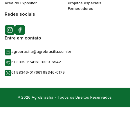
Área do Expositor
Projetos especiais
Fornecedores
Redes sociais
Entre em contato
agrobrasilia@agrobrasilia.com.br
61 3339-6541
61 3339-6542
61 98346-0176
61 98346-0179
® 2026 AgroBrasília - Todos os Direitos Reservados.