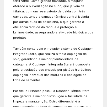
fertilizante. Como grande novidade, a máquina
oferece a pulverização no suco, que já vem de
fábrica, com um reservatório de calda com três
camadas, tendo a camada térmica central isolada
por outras duas de polietileno, o que garante a
eficiência térmica do tanque e proteção à
luminosidade, assegurando a atividade biológica dos
produtos.
Também conta com o inovador sistema de Copiagem
Integrada Stara, que realiza a tripla copiagem do
solo, garantindo a melhor plantabilidade da
categoria. A Copiagem Integrada Stara é composta
pela articulação dos chassis por pistões hidráulicos,
copiagem individual dos módulos e copiagem da
linha de sementes.
Por fim, a Princesa possui o Dosador Elétrico Stara,
que garante a melhor distribuição e facilidade de
limpeza e manutenção. Outro diferencial é a
compensação da taxa de sementes em curvas, que