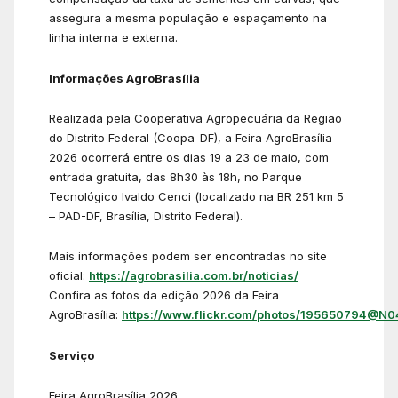
assegura a mesma população e espaçamento na
linha interna e externa.
Informações AgroBrasília
Realizada pela Cooperativa Agropecuária da Região
do Distrito Federal (Coopa-DF), a Feira AgroBrasília
2026 ocorrerá entre os dias 19 a 23 de maio, com
entrada gratuita, das 8h30 às 18h, no Parque
Tecnológico Ivaldo Cenci (localizado na BR 251 km 5
– PAD-DF, Brasília, Distrito Federal).
Mais informações podem ser encontradas no site
oficial:
https://agrobrasilia.com.br/noticias/
Confira as fotos da edição 2026 da Feira
AgroBrasília:
https://www.flickr.com/photos/195650794@N0
Serviço
Feira AgroBrasília 2026