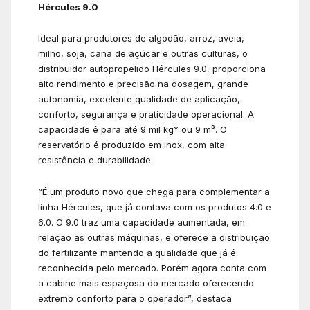
H
é
rcules 9.0
Ideal para produtores de algodão, arroz, aveia,
milho, soja, cana de açúcar e outras culturas, o
distribuidor autopropelido Hércules 9.0, proporciona
alto rendimento e precisão na dosagem, grande
autonomia, excelente qualidade de aplicação,
conforto, segurança e praticidade operacional. A
capacidade é para até 9 mil kg* ou 9 m³. O
reservatório é produzido em inox, com alta
resistência e durabilidade.
“É um produto novo que chega para complementar a
linha Hércules, que já contava com os produtos 4.0 e
6.0. O 9.0 traz uma capacidade aumentada, em
relação as outras máquinas, e oferece a distribuição
do fertilizante mantendo a qualidade que já é
reconhecida pelo mercado. Porém agora conta com
a cabine mais espaçosa do mercado oferecendo
extremo conforto para o operador”, destaca