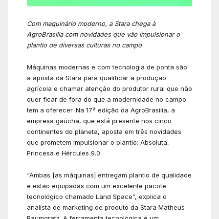
Com maquin
á
rio moderno, a Stara chega
à
AgroBrasilia com novidades que v
ã
o impulsionar o
plantio de diversas culturas no campo
Máquinas modernas e com tecnologia de ponta são
a aposta da Stara para qualificar a produção
agrícola e chamar atenção do produtor rural que não
quer ficar de fora do que a modernidade no campo
tem a oferecer. Na 17ª edição da AgroBrasilia, a
empresa gaúcha, que está presente nos cinco
continentes do planeta, aposta em três novidades
que prometem impulsionar o plantio: Absoluta,
Princesa e Hércules 9.0.
“Ambas [as máquinas] entregam plantio de qualidade
e estão equipadas com um excelente pacote
tecnológico chamado Land Space”, explica o
analista de marketing de produto da Stara Matheus
Baumgratz. A ferramenta tecnológica é um