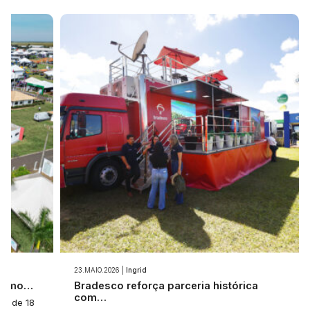
23.MAIO.2026 |
Ingrid
 como…
Bradesco reforça parceria histórica
com…
a: de 18