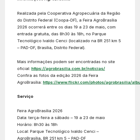
Realizada pela Cooperativa Agropecuária da Região
do Distrito Federal (Coopa-DF), a Feira AgroBrasília
2026 ocorrerá entre os dias 19 a 23 de maio, com
entrada gratuita, das 8h30 às 18h, no Parque
Tecnológico Ivaldo Cenci (localizado na BR 251 km 5
– PAD-DF, Brasília, Distrito Federal).
Mais informações podem ser encontradas no site
oficial:
https://agrobrasilia.com.br/noticias/
Confira as fotos da edição 2026 da Feira
AgroBrasília:
https://www.flickr.com/photos/agrobrasilia/alb
Serviço
Feira AgroBrasília 2026
Data: terça-feira a sábado – 19 a 23 de maio
Horário: 8h30 às 18h
Local: Parque Tecnológico Ivaldo Cenci –
AgroBrasília, BR 251 km 5 – PAD-DF