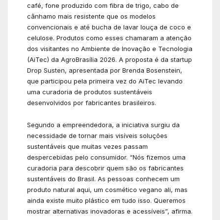
café, fone produzido com fibra de trigo, cabo de
cânhamo mais resistente que os modelos
convencionais e até bucha de lavar louça de coco e
celulose. Produtos como esses chamaram a atenção
dos visitantes no Ambiente de Inovação e Tecnologia
(AiTec) da AgroBrasília 2026. A proposta é da startup
Drop Susten, apresentada por Brenda Bosenstein,
que participou pela primeira vez do AiTec levando
uma curadoria de produtos sustentáveis
desenvolvidos por fabricantes brasileiros.
Segundo a empreendedora, a iniciativa surgiu da
necessidade de tornar mais visíveis soluções
sustentáveis que muitas vezes passam
despercebidas pelo consumidor. “Nós fizemos uma
curadoria para descobrir quem são os fabricantes
sustentáveis do Brasil. As pessoas conhecem um
produto natural aqui, um cosmético vegano ali, mas
ainda existe muito plástico em tudo isso. Queremos
mostrar alternativas inovadoras e acessíveis”, afirma.