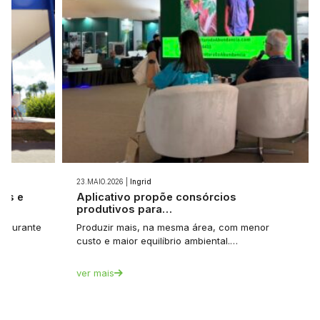
23.MAIO.2026 |
Ingrid
ios e
Aplicativo propõe consórcios
produtivos para…
et durante
Produzir mais, na mesma área, com menor
custo e maior equilíbrio ambiental.…
ver mais