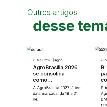
Outros artigos
desse tem
23.MAIO.2026 |
Ingrid
23.M
AgroBrasília 2026
Br
se consolida
pa
como…
c
A AgroBrasília 2027 já tem
Pri
data marcada: de 18 a 21
Agr
de…
Bra
re