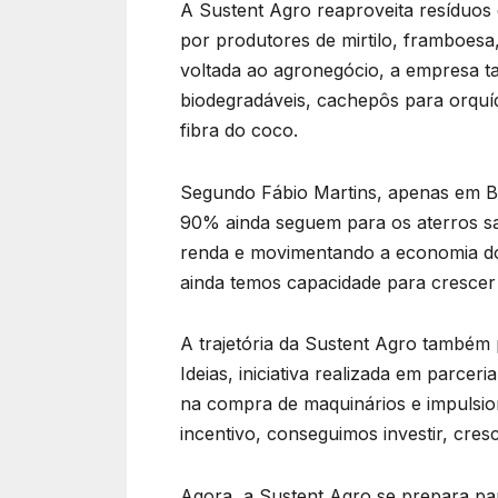
A Sustent Agro reaproveita resíduos 
por produtores de mirtilo, framboesa,
voltada ao agronegócio, a empresa t
biodegradáveis, cachepôs para orquíde
fibra do coco.
Segundo Fábio Martins, apenas em Br
90% ainda seguem para os aterros sa
renda e movimentando a economia do D
ainda temos capacidade para crescer 
A trajetória da Sustent Agro também
Ideias, iniciativa realizada em parcer
na compra de maquinários e impulsio
incentivo, conseguimos investir, cre
Agora, a Sustent Agro se prepara pa