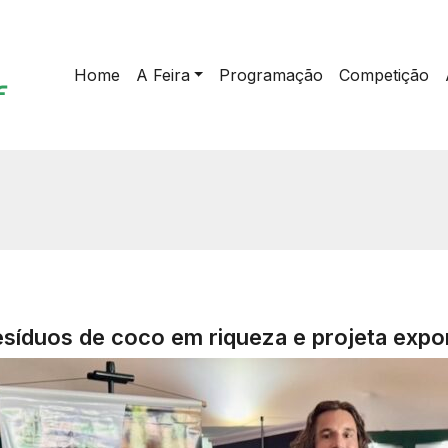
Home
A Feira
Programação
Competição
esíduos de coco em riqueza e projeta exp