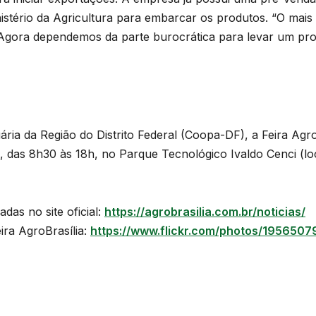
istério da Agricultura para embarcar os produtos. “O mais d
. Agora dependemos da parte burocrática para levar um prod
ria da Região do Distrito Federal (Coopa-DF), a Feira Agro
a, das 8h30 às 18h, no Parque Tecnológico Ivaldo Cenci (l
as no site oficial:
https://agrobrasilia.com.br/noticias/
ira AgroBrasília:
https://www.flickr.com/photos/19565