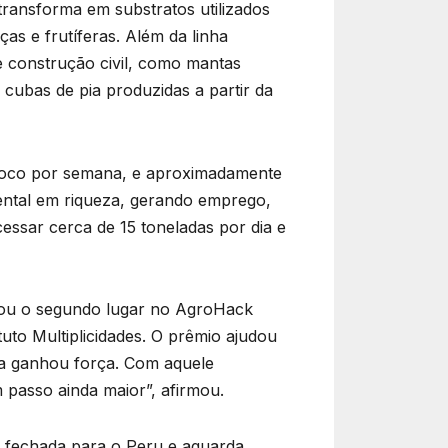
transforma em substratos utilizados
as e frutíferas. Além da linha
 construção civil, como mantas
 cubas de pia produzidas a partir da
 coco por semana, e aproximadamente
ental em riqueza, gerando emprego,
essar cerca de 15 toneladas por dia e
stou o segundo lugar no AgroHack
ituto Multiplicidades. O prêmio ajudou
da ganhou força. Com aquele
 passo ainda maior”, afirmou.
a fechada para o Peru e aguarda