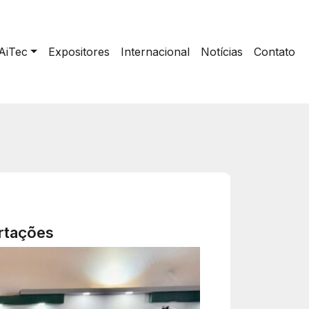
AiTec
Expositores
Internacional
Notícias
Contato
ortações