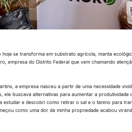
 hoje se transforma em substrato agrícola, manta ecológi
Agro, empresa do Distrito Federal que vem chamando atençã
rtins, a empresa nasceu a partir de uma necessidade vivid
as, ele buscava alternativas para aumentar a produtividade
 a estudar e descobri como retirar o sal e o tanino para t
começou como uma dor da minha propriedade acabou virand