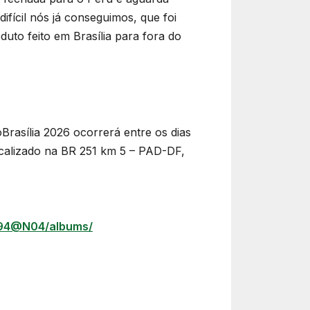
ifícil nós já conseguimos, que foi
uto feito em Brasília para fora do
Brasília 2026 ocorrerá entre os dias
ocalizado na BR 251 km 5 – PAD-DF,
0794@N04/albums/