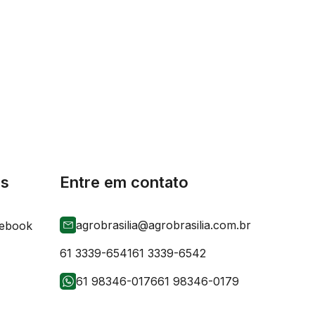
is
Entre em contato
agrobrasilia@agrobrasilia.com.br
61 3339-6541
61 3339-6542
61 98346-0176
61 98346-0179