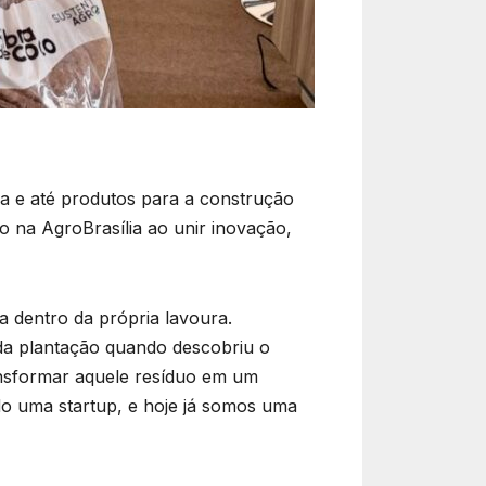
ca e até produtos para a construção
o na AgroBrasília ao unir inovação,
a dentro da própria lavoura.
 da plantação quando descobriu o
ransformar aquele resíduo em um
o uma startup, e hoje já somos uma