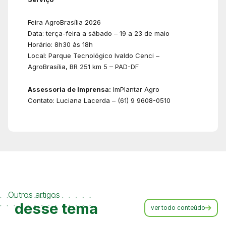
Feira AgroBrasília 2026
Data: terça-feira a sábado – 19 a 23 de maio
Horário: 8h30 às 18h
Local: Parque Tecnológico Ivaldo Cenci –
AgroBrasília, BR 251 km 5 – PAD-DF
Assessoria de Imprensa:
ImPlantar Agro
Contato: Luciana Lacerda – (61) 9 9608-0510
Outros artigos
desse tema
ver todo conteúdo