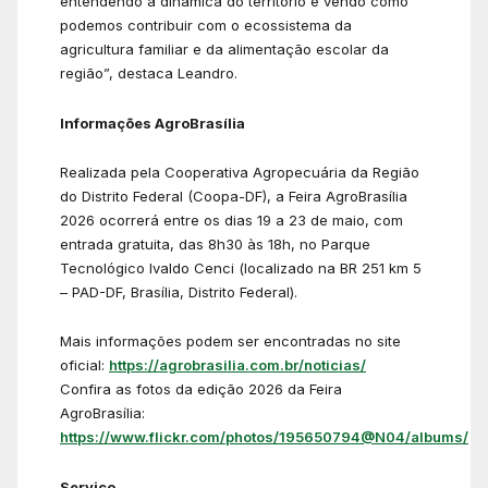
entendendo a dinâmica do território e vendo como
podemos contribuir com o ecossistema da
agricultura familiar e da alimentação escolar da
região”, destaca Leandro.
Informações AgroBrasília
Realizada pela Cooperativa Agropecuária da Região
do Distrito Federal (Coopa-DF), a Feira AgroBrasília
2026 ocorrerá entre os dias 19 a 23 de maio, com
entrada gratuita, das 8h30 às 18h, no Parque
Tecnológico Ivaldo Cenci (localizado na BR 251 km 5
– PAD-DF, Brasília, Distrito Federal).
Mais informações podem ser encontradas no site
oficial:
https://agrobrasilia.com.br/noticias/
Confira as fotos da edição 2026 da Feira
AgroBrasília:
https://www.flickr.com/photos/195650794@N04/albums/
Serviço