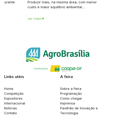
et durante
Produzir mais, na mesma área, com menor
custo e maior equilíbrio ambiental.…
ver mais
Links utéis
A feira
Home
Sobre a Feira
Competição
Programação
Expositores
Como chegar
Internacional
Imprensa
Notícias
Pavilhão de Inovação e
Contato
Tecnologia