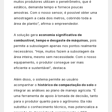
muitos produtores utilizam o penetrômetro, que é
estático, demanda tempo e fornece poucas
amostras. Com o nosso sensor, é possível obter uma
amostragem a cada dois metros, cobrindo toda a
área de plantio”, afirma o empreendedor.
A solução gera
economia significativa de
combustível, tempo e desgaste de máquinas
, pois
permite a subsolagem apenas nos pontos realmente
necessários. “Hoje, muitos fazem a subsolagem da
área inteira, mesmo sem necessidade. Com o nosso
equipamento, o produtor consegue ser mais
eficiente e sustentável”, destaca.
Além disso, o sistema permite ao usuário
acompanhar o
histórico de compactação do solo
e
integrar as análises ao plano de manejo agrícola. “É
uma ferramenta de apoio à tomada de decisão, tanto
para o produtor quanto para o agrônomo. Ela não
substitui o conhecimento técnico, mas potencializa a