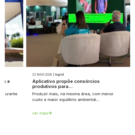
23.MAIO.2026 |
Ingrid
ios e
Aplicativo propõe consórcios
produtivos para…
et durante
Produzir mais, na mesma área, com menor
custo e maior equilíbrio ambiental.…
ver mais