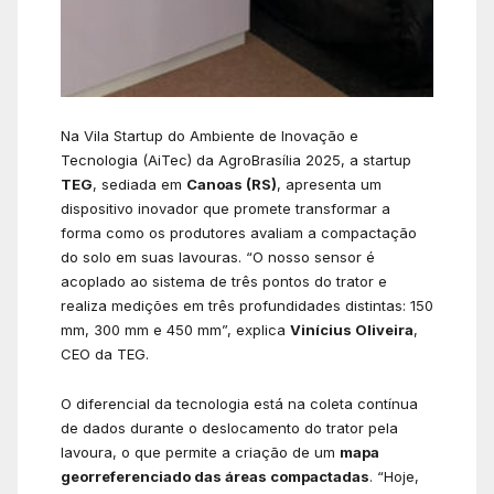
Na Vila Startup do Ambiente de Inovação e
Tecnologia (AiTec) da AgroBrasília 2025, a startup
TEG
, sediada em
Canoas (RS)
, apresenta um
dispositivo inovador que promete transformar a
forma como os produtores avaliam a compactação
do solo em suas lavouras. “O nosso sensor é
acoplado ao sistema de três pontos do trator e
realiza medições em três profundidades distintas: 150
mm, 300 mm e 450 mm”, explica
Vinícius Oliveira
,
CEO da TEG.
O diferencial da tecnologia está na coleta contínua
de dados durante o deslocamento do trator pela
lavoura, o que permite a criação de um
mapa
georreferenciado das áreas compactadas
. “Hoje,