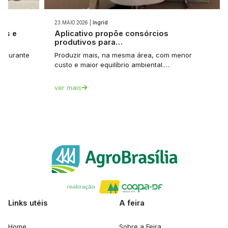
23.MAIO.2026 |
Ingrid
ios e
Aplicativo propõe consórcios
produtivos para…
et durante
Produzir mais, na mesma área, com menor
custo e maior equilíbrio ambiental.…
ver mais
Links utéis
A feira
Home
Sobre a Feira