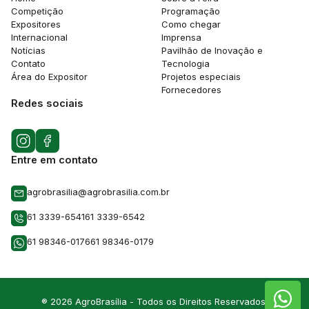
Competição
Programação
Expositores
Como chegar
Internacional
Imprensa
Notícias
Pavilhão de Inovação e
Contato
Tecnologia
Área do Expositor
Projetos especiais
Fornecedores
Redes sociais
Entre em contato
agrobrasilia@agrobrasilia.com.br
61 3339-6541
61 3339-6542
61 98346-0176
61 98346-0179
® 2026 AgroBrasília - Todos os Direitos Reservados.