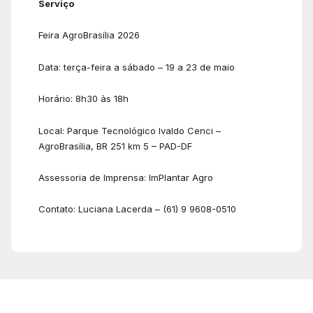
Serviço
Feira AgroBrasília 2026
Data: terça-feira a sábado – 19 a 23 de maio
Horário: 8h30 às 18h
Local: Parque Tecnológico Ivaldo Cenci –
AgroBrasília, BR 251 km 5 – PAD-DF
Assessoria de Imprensa: ImPlantar Agro
Contato: Luciana Lacerda – (61) 9 9608-0510