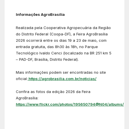
Informações AgroBrasília
Realizada pela Cooperativa Agropecuária da Região
do Distrito Federal (Coopa-DF), a Feira AgroBrasília
2026 ocorrerá entre os dias 19 a 23 de maio, com
entrada gratuita, das 8h30 às 18h, no Parque
Tecnológico Ivaldo Cenci (localizado na BR 251 km 5
– PAD-DF, Brasília, Distrito Federal).
Mais informações podem ser encontradas no site
oficial:
https://agrobrasilia.com.br/noticias/
Confira as fotos da edição 2026 da Feira
AgroBrasília:
https://www.flickr.com/photos/195650794@N04/albums/