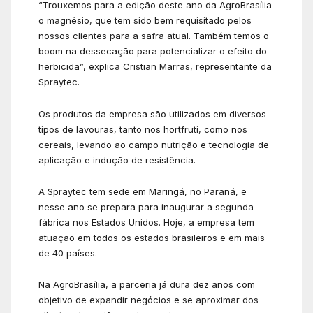
“Trouxemos para a edição deste ano da AgroBrasília
o magnésio, que tem sido bem requisitado pelos
nossos clientes para a safra atual. Também temos o
boom na dessecação para potencializar o efeito do
herbicida”, explica Cristian Marras, representante da
Spraytec.
Os produtos da empresa são utilizados em diversos
tipos de lavouras, tanto nos hortfruti, como nos
cereais, levando ao campo nutrição e tecnologia de
aplicação e indução de resistência.
A Spraytec tem sede em Maringá, no Paraná, e
nesse ano se prepara para inaugurar a segunda
fábrica nos Estados Unidos. Hoje, a empresa tem
atuação em todos os estados brasileiros e em mais
de 40 países.
Na AgroBrasília, a parceria já dura dez anos com
objetivo de expandir negócios e se aproximar dos