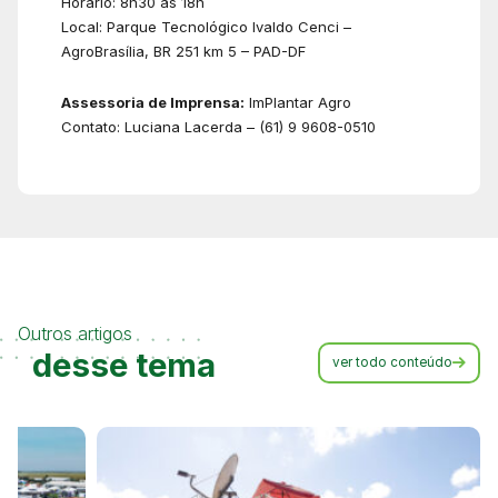
Horário: 8h30 às 18h
Local: Parque Tecnológico Ivaldo Cenci –
AgroBrasília, BR 251 km 5 – PAD-DF
Assessoria de Imprensa:
ImPlantar Agro
Contato: Luciana Lacerda – (61) 9 9608-0510
Outros artigos
desse tema
ver todo conteúdo