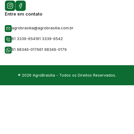
Entre em contato
agrobrasilia@agrobrasilia.com.br
61 3339-6541
61 3339-6542
61 98346-0176
61 98346-0179
® 2026 AgroBrasília - Todos os Direitos Reservados.