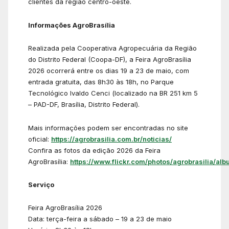
clientes da região centro-oeste.
Informações AgroBrasília
Realizada pela Cooperativa Agropecuária da Região
do Distrito Federal (Coopa-DF), a Feira AgroBrasília
2026 ocorrerá entre os dias 19 a 23 de maio, com
entrada gratuita, das 8h30 às 18h, no Parque
Tecnológico Ivaldo Cenci (localizado na BR 251 km 5
– PAD-DF, Brasília, Distrito Federal).
Mais informações podem ser encontradas no site
oficial:
https://agrobrasilia.com.br/noticias/
Confira as fotos da edição 2026 da Feira
AgroBrasília:
https://www.flickr.com/photos/agrobrasilia/alb
Serviço
Feira AgroBrasília 2026
Data: terça-feira a sábado – 19 a 23 de maio