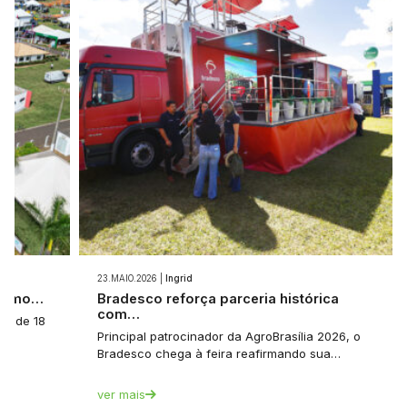
23.MAIO.2026 |
Ingrid
 como…
Bradesco reforça parceria histórica
com…
a: de 18
Principal patrocinador da AgroBrasília 2026, o
Bradesco chega à feira reafirmando sua…
ver mais