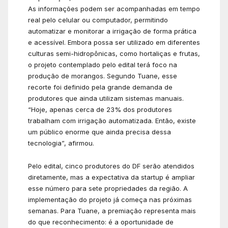
As informações podem ser acompanhadas em tempo
real pelo celular ou computador, permitindo
automatizar e monitorar a irrigação de forma prática
e acessível. Embora possa ser utilizado em diferentes
culturas semi-hidropônicas, como hortaliças e frutas,
o projeto contemplado pelo edital terá foco na
produção de morangos. Segundo Tuane, esse
recorte foi definido pela grande demanda de
produtores que ainda utilizam sistemas manuais.
“Hoje, apenas cerca de 23% dos produtores
trabalham com irrigação automatizada. Então, existe
um público enorme que ainda precisa dessa
tecnologia”, afirmou.
Pelo edital, cinco produtores do DF serão atendidos
diretamente, mas a expectativa da startup é ampliar
esse número para sete propriedades da região. A
implementação do projeto já começa nas próximas
semanas. Para Tuane, a premiação representa mais
do que reconhecimento: é a oportunidade de