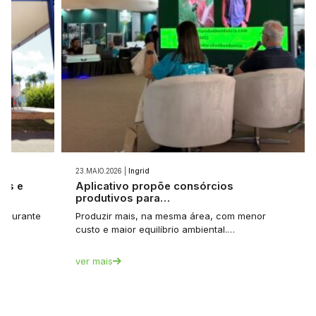
23.MAIO.2026 |
Ingrid
ios e
Aplicativo propõe consórcios
produtivos para…
et durante
Produzir mais, na mesma área, com menor
custo e maior equilíbrio ambiental.…
ver mais