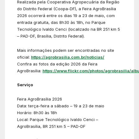
Realizada pela Cooperativa Agropecuária da Região
do Distrito Federal (Coopa-DF), a Feira AgroBrasília
2026 ocorrerá entre os dias 19 a 23 de maio, com
entrada gratuita, das 8h30 às 18h, no Parque
Tecnológico Ivaldo Cenci (localizado na BR 251 km 5
– PAD-DF, Brasília, Distrito Federal).
Mais informações podem ser encontradas no site
oficial:
https://agrobrasilia.com.br/noticias/
Confira as fotos da edição 2026 da Feira
AgroBrasília:
https://www.flickr.com/photos/agrobrasilia/alb
Serviço
Feira AgroBrasília 2026
Data: terça-feira a sábado – 19 a 23 de maio
Horário: 8h30 às 18h
Local: Parque Tecnológico Ivaldo Cenci –
AgroBrasília, BR 251 km 5 – PAD-DF