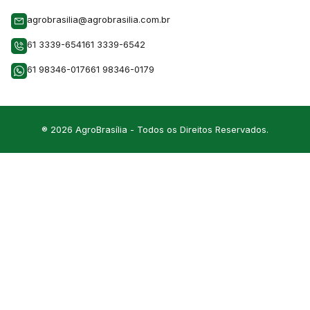
agrobrasilia@agrobrasilia.com.br
61 3339-6541
61 3339-6542
61 98346-0176
61 98346-0179
® 2026 AgroBrasília - Todos os Direitos Reservados.