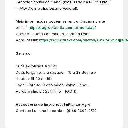
Tecnológico Ivaldo Cenci (localizado na BR 251 km 5
– PAD-DF, Brasília, Distrito Federal).
Mais informações podem ser encontradas no site
oficial:
https://agrobrasilia.com.br/noticias/
Confira as fotos da edição 2026 da Feira
AgroBrasília:
https://www.flickr.com/photos/195650794@N0
Serviço
Feira AgroBrasília 2026
Data: terça-feira a sábado – 19 a 23 de maio
Horário: 8h30 às 18h
Local: Parque Tecnológico Ivaldo Cenci –
AgroBrasília, BR 251 km 5 – PAD-DF
Assessoria de Imprensa:
ImPlantar Agro
Contato: Luciana Lacerda – (61) 9 9608-0510