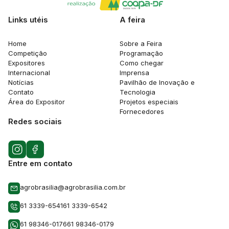
Links utéis
A feira
Home
Sobre a Feira
Competição
Programação
Expositores
Como chegar
Internacional
Imprensa
Notícias
Pavilhão de Inovação e
Contato
Tecnologia
Área do Expositor
Projetos especiais
Fornecedores
Redes sociais
Entre em contato
agrobrasilia@agrobrasilia.com.br
61 3339-6541
61 3339-6542
61 98346-0176
61 98346-0179