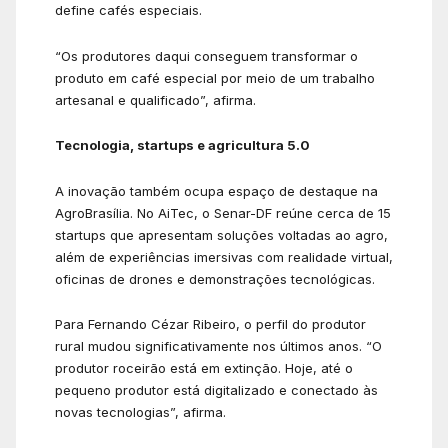
define cafés especiais.
“Os produtores daqui conseguem transformar o
produto em café especial por meio de um trabalho
artesanal e qualificado”, afirma.
Tecnologia, startups e agricultura 5.0
A inovação também ocupa espaço de destaque na
AgroBrasília. No AiTec, o Senar-DF reúne cerca de 15
startups que apresentam soluções voltadas ao agro,
além de experiências imersivas com realidade virtual,
oficinas de drones e demonstrações tecnológicas.
Para Fernando Cézar Ribeiro, o perfil do produtor
rural mudou significativamente nos últimos anos. “O
produtor roceirão está em extinção. Hoje, até o
pequeno produtor está digitalizado e conectado às
novas tecnologias”, afirma.