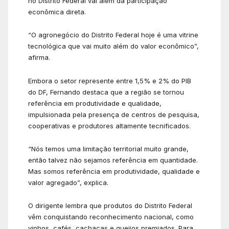
no Distrito Federal vai além da participação
econômica direta.
“O agronegócio do Distrito Federal hoje é uma vitrine
tecnológica que vai muito além do valor econômico”,
afirma.
Embora o setor represente entre 1,5% e 2% do PIB
do DF, Fernando destaca que a região se tornou
referência em produtividade e qualidade,
impulsionada pela presença de centros de pesquisa,
cooperativas e produtores altamente tecnificados.
“Nós temos uma limitação territorial muito grande,
então talvez não sejamos referência em quantidade.
Mas somos referência em produtividade, qualidade e
valor agregado”, explica.
O dirigente lembra que produtos do Distrito Federal
vêm conquistando reconhecimento nacional, como
vinhos, cafés, cachaças e queijos premiados. Para