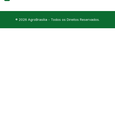
® 2026 AgroBrasília - Todos os Direitos Reservados.