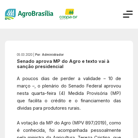
05.03.2020 |
Por: Administrador
Senado aprova MP do Agro e texto vai à
sanção presidencial
A poucos dias de perder a validade – 10 de
março –, o plenário do Senado Federal aprovou
nesta quarta-feira (4) Medida Provisória (MP)
que facilita o crédito e o financiamento das
dívidas para produtores rurais.
A votação da MP do Agro (MPV 897/2019), como
é conhecida, foi acompanhada pessoalmente
pela ministra da Agricultura, Tereza Cristina, que