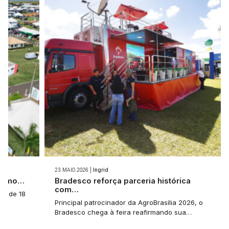
23.MAIO.2026 |
Ingrid
 como…
Bradesco reforça parceria histórica
com…
a: de 18
Principal patrocinador da AgroBrasília 2026, o
Bradesco chega à feira reafirmando sua…