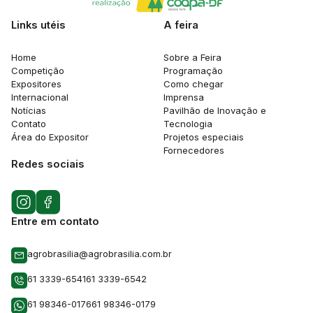
Links utéis
A feira
Home
Sobre a Feira
Competição
Programação
Expositores
Como chegar
Internacional
Imprensa
Notícias
Pavilhão de Inovação e
Contato
Tecnologia
Área do Expositor
Projetos especiais
Fornecedores
Redes sociais
Entre em contato
agrobrasilia@agrobrasilia.com.br
61 3339-6541
61 3339-6542
61 98346-0176
61 98346-0179