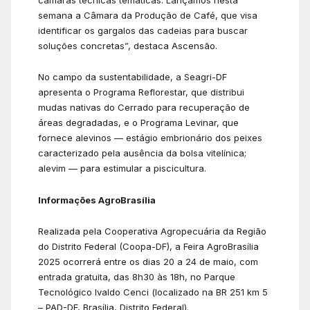
semana a Câmara da Produção de Café, que visa
identificar os gargalos das cadeias para buscar
soluções concretas”, destaca Ascensão.
No campo da sustentabilidade, a Seagri-DF
apresenta o Programa Reflorestar, que distribui
mudas nativas do Cerrado para recuperação de
áreas degradadas, e o Programa Levinar, que
fornece alevinos — estágio embrionário dos peixes
caracterizado pela ausência da bolsa vitelínica;
alevim — para estimular a piscicultura.
Informações AgroBrasília
Realizada pela Cooperativa Agropecuária da Região
do Distrito Federal (Coopa-DF), a Feira AgroBrasília
2025 ocorrerá entre os dias 20 a 24 de maio, com
entrada gratuita, das 8h30 às 18h, no Parque
Tecnológico Ivaldo Cenci (localizado na BR 251 km 5
– PAD-DF, Brasília, Distrito Federal).