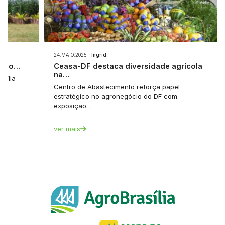
24.MAIO.2025 |
Ingrid
poio…
Ceasa-DF destaca diversidade agrícola
na…
sília
Centro de Abastecimento reforça papel
…
estratégico no agronegócio do DF com
exposição…
ver mais