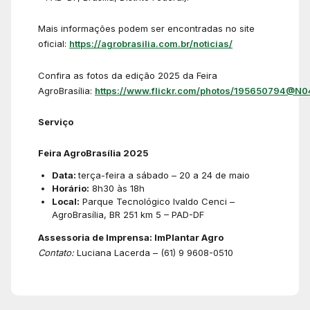
Mais informações podem ser encontradas no site
oficial:
https://agrobrasilia.com.br/noticias/
Confira as fotos da edição 2025 da Feira
AgroBrasília:
https://www.flickr.com/photos/195650794@N0
Serviço
Feira AgroBrasília 2025
Data:
terça-feira a sábado – 20 a 24 de maio
Horário:
8h30 às 18h
Local:
Parque Tecnológico Ivaldo Cenci –
AgroBrasília, BR 251 km 5 – PAD-DF
Assessoria de Imprensa: ImPlantar Agro
Contato:
Luciana Lacerda – (61) 9 9608-0510