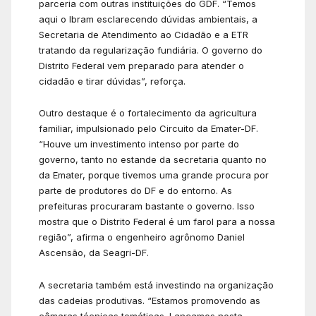
parceria com outras instituições do GDF. “Temos
aqui o Ibram esclarecendo dúvidas ambientais, a
Secretaria de Atendimento ao Cidadão e a ETR
tratando da regularização fundiária. O governo do
Distrito Federal vem preparado para atender o
cidadão e tirar dúvidas”, reforça.
Outro destaque é o fortalecimento da agricultura
familiar, impulsionado pelo Circuito da Emater-DF.
“Houve um investimento intenso por parte do
governo, tanto no estande da secretaria quanto no
da Emater, porque tivemos uma grande procura por
parte de produtores do DF e do entorno. As
prefeituras procuraram bastante o governo. Isso
mostra que o Distrito Federal é um farol para a nossa
região”, afirma o engenheiro agrônomo Daniel
Ascensão, da Seagri-DF.
A secretaria também está investindo na organização
das cadeias produtivas. “Estamos promovendo as
câmaras técnicas temáticas. Lançamos nesta