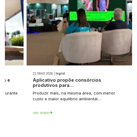
23.MAIO.2026 |
Ingrid
ios e
Aplicativo propõe consórcios
produtivos para…
et durante
Produzir mais, na mesma área, com menor
custo e maior equilíbrio ambiental.…
ver mais