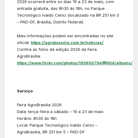
2026 ocorrerá entre os dias 19 a 23 de maio, com
entrada gratuita, das 8h30 às 18h, no Parque
Tecnológico Ivaldo Cenci (localizado na BR 251 km 5
– PAD-DF, Brasília, Distrito Federal).
Mais informações podem ser encontradas no site
oficial:
https://agrobrasilia.com.br/noticias/
Confira as fotos da edição 2026 da Feira
AgroBrasília:
https://www.flickr.com/photos/195650794@N04/albums/
Serviço
Feira AgroBrasília 2026
Data: terça-feira a sábado – 19 a 23 de maio
Horário: 8h30 às 18h
Local: Parque Tecnológico Ivaldo Cenci –
AgroBrasília, BR 251 km 5 – PAD-DF