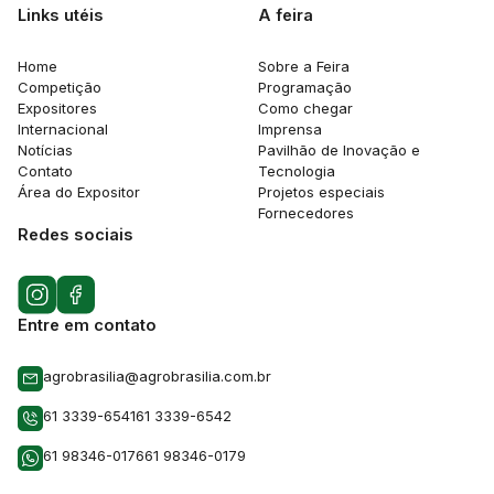
Links utéis
A feira
Home
Sobre a Feira
Competição
Programação
Expositores
Como chegar
Internacional
Imprensa
Notícias
Pavilhão de Inovação e
Contato
Tecnologia
Área do Expositor
Projetos especiais
Fornecedores
Redes sociais
Entre em contato
agrobrasilia@agrobrasilia.com.br
61 3339-6541
61 3339-6542
61 98346-0176
61 98346-0179