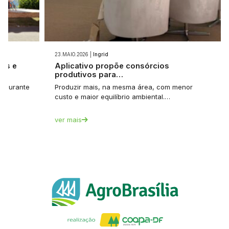
23.MAIO.2026 |
Ingrid
ios e
Aplicativo propõe consórcios
produtivos para…
et durante
Produzir mais, na mesma área, com menor
custo e maior equilíbrio ambiental.…
ver mais