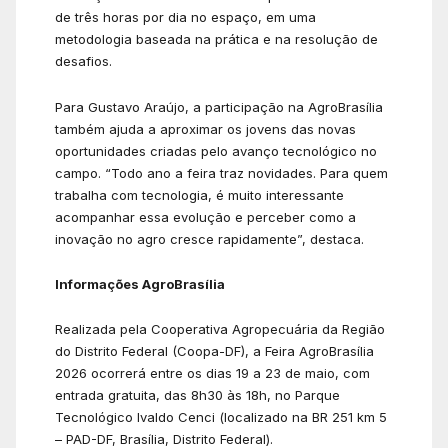
de três horas por dia no espaço, em uma
metodologia baseada na prática e na resolução de
desafios.
Para Gustavo Araújo, a participação na AgroBrasília
também ajuda a aproximar os jovens das novas
oportunidades criadas pelo avanço tecnológico no
campo. “Todo ano a feira traz novidades. Para quem
trabalha com tecnologia, é muito interessante
acompanhar essa evolução e perceber como a
inovação no agro cresce rapidamente”, destaca.
Informações AgroBrasília
Realizada pela Cooperativa Agropecuária da Região
do Distrito Federal (Coopa-DF), a Feira AgroBrasília
2026 ocorrerá entre os dias 19 a 23 de maio, com
entrada gratuita, das 8h30 às 18h, no Parque
Tecnológico Ivaldo Cenci (localizado na BR 251 km 5
– PAD-DF, Brasília, Distrito Federal).