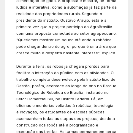
alimentação de gado. A proposta é mostrar, de forma
lúdica e interativa, como a automação já faz parte da
realidade das propriedades rurais. Segundo o
presidente do instituto, Gustavo Araújo, esta é a
primeira vez que o projeto participa da AgroBrasília
com uma proposta conectada ao setor agropecuário.
“Queríamos mostrar um pouco até onde a robótica
pode chegar dentro do agro, porque é uma área que
cresce muito e desperta bastante interesse”, explica.
Durante a feira, os robôs já chegam prontos para
facilitar a interação do público com as atividades. O
trabalho completo desenvolvido pelo Instituto Eixo de
Gestão, porém, acontece ao longo do ano no Parque
Tecnológico de Robótica de Brasília, instalado no
Setor Comercial Sul, no Distrito Federal. Lá, em
oficinas e mentorias voltadas à robótica, tecnologia
e inovação, os estudantes de escolas públicas
acompanham todas as etapas dos projetos, desde a
construção dos robôs até a programação e
execução das tarefas. As turmas permanecem cerca