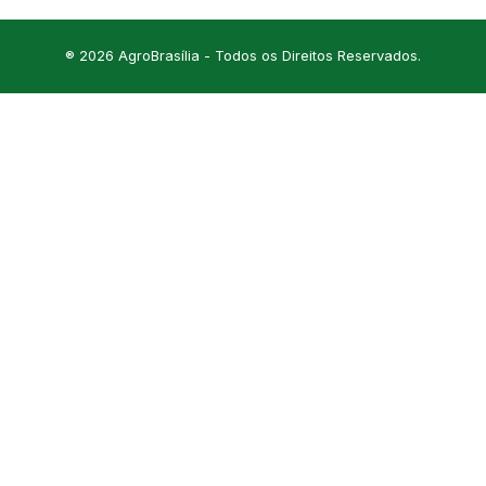
® 2026 AgroBrasília - Todos os Direitos Reservados.