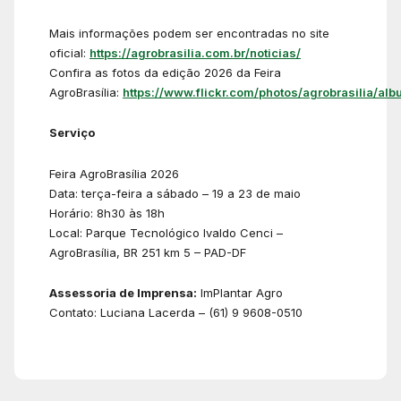
Mais informações podem ser encontradas no site
oficial:
https://agrobrasilia.com.br/noticias/
Confira as fotos da edição 2026 da Feira
AgroBrasília:
https://www.flickr.com/photos/agrobrasilia/alb
Serviço
Feira AgroBrasília 2026
Data: terça-feira a sábado – 19 a 23 de maio
Horário: 8h30 às 18h
Local: Parque Tecnológico Ivaldo Cenci –
AgroBrasília, BR 251 km 5 – PAD-DF
Assessoria de Imprensa:
ImPlantar Agro
Contato: Luciana Lacerda – (61) 9 9608-0510