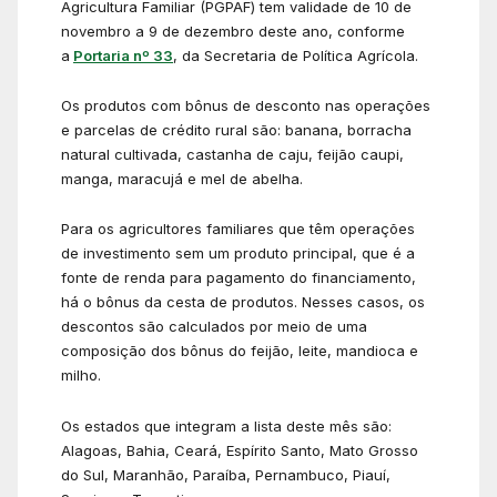
Agricultura Familiar (PGPAF) tem validade de 10 de
novembro a 9 de dezembro deste ano, conforme
a
Portaria nº 33
, da Secretaria de Política Agrícola.
Os produtos com bônus de desconto nas operações
e parcelas de crédito rural são: banana, borracha
natural cultivada, castanha de caju, feijão caupi,
manga, maracujá e mel de abelha.
Para os agricultores familiares que têm operações
de investimento sem um produto principal, que é a
fonte de renda para pagamento do financiamento,
há o bônus da cesta de produtos. Nesses casos, os
descontos são calculados por meio de uma
composição dos bônus do feijão, leite, mandioca e
milho.
Os estados que integram a lista deste mês são:
Alagoas, Bahia, Ceará, Espírito Santo, Mato Grosso
do Sul, Maranhão, Paraíba, Pernambuco, Piauí,