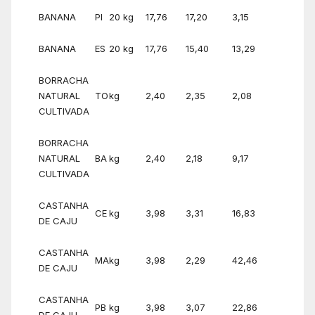
BANANA
PI
20 kg
17,76
17,20
3,15
BANANA
ES
20 kg
17,76
15,40
13,29
BORRACHA
NATURAL
TO
kg
2,40
2,35
2,08
CULTIVADA
BORRACHA
NATURAL
BA
kg
2,40
2,18
9,17
CULTIVADA
CASTANHA
CE
kg
3,98
3,31
16,83
DE CAJU
CASTANHA
MA
kg
3,98
2,29
42,46
DE CAJU
CASTANHA
PB
kg
3,98
3,07
22,86