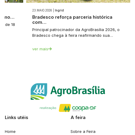
23.MAIO.2026 |
Ingrid
 como…
Bradesco reforça parceria histórica
com…
a: de 18
Principal patrocinador da AgroBrasília 2026, o
Bradesco chega à feira reafirmando sua…
ver mais
Links utéis
A feira
Home
Sobre a Feira