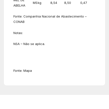
MEL DE
MS
kg
8,54
8,50
0,47
ABELHA
Fonte: Companhia Nacional de Abastecimento –
CONAB
Notas:
NSA – Não se aplica.
Fonte: Mapa