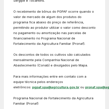
Sergipe e Tocantins.
O recebimento de bônus do PGPAF ocorre quando o
valor de mercado de algum dos produtos do
programa fica abaixo do preço de referência,
permitindo ao produtor utilizar o valor como desconto
no pagamento ou amortização nas parcelas de
financiamento no Programa Nacional de
Fortalecimento da Agricultura Familiar (Pronaf).
Os descontos de todos os cultivos são calculados
mensalmente pela Companhia Nacional de
Abastecimento (Conab) e divulgados pelo Mapa.
Para mais informações entre em contato com a
equipe técnica pelos endereços
eletrônicos:
pgpaf.spa@agricultura.gov.br
ou
pronaf.spa@agr
Programa Nacional de Fortalecimento da Agricultura
Familiar (Pronaf)