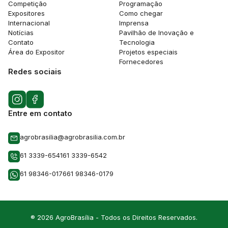
Competição
Programação
Expositores
Como chegar
Internacional
Imprensa
Notícias
Pavilhão de Inovação e
Contato
Tecnologia
Área do Expositor
Projetos especiais
Fornecedores
Redes sociais
Entre em contato
agrobrasilia@agrobrasilia.com.br
61 3339-6541
61 3339-6542
61 98346-0176
61 98346-0179
® 2026 AgroBrasília - Todos os Direitos Reservados.