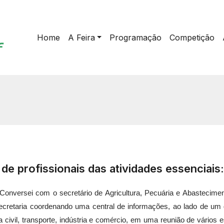
Home
A Feira
Programação
Competição
 de profissionais das atividades essenciai
 Conversei com o secretário de Agricultura, Pecuária e Abastecime
secretaria coordenando uma central de informações, ao lado de um 
civil, transporte, indústria e comércio, em uma reunião de vários e