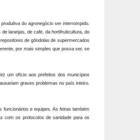
produtiva do agronegócio ser interrompido.
laranjas, de café, da hortifruticultura, do
os repositores de gôndolas de supermercados
orrente, por mais simples que possa ser, se
ez um ofício aos prefeitos dos municípios
causariam graves problemas no país inteiro.
us funcionários e equipes. As feiras também
as com os protocolos de sanidade para os