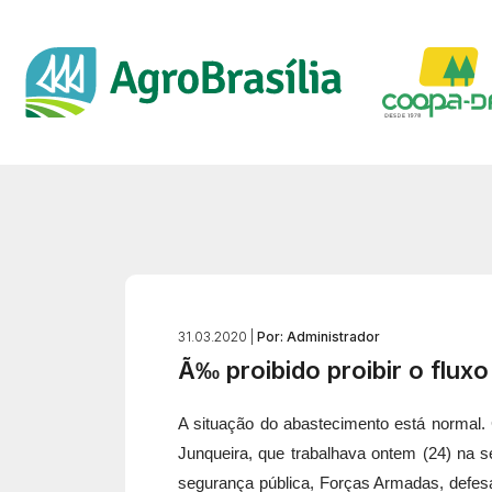
31.03.2020 |
Por: Administrador
Ã‰ proibido proibir o fluxo
A situação do abastecimento está normal.
Junqueira, que trabalhava ontem (24) na 
segurança pública, Forças Armadas, defesa 