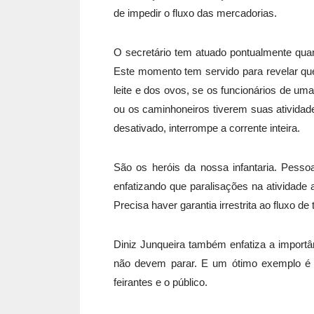
de impedir o fluxo das mercadorias.
O secretário tem atuado pontualmente quan
Este momento tem servido para revelar que 
leite e dos ovos, se os funcionários de um
ou os caminhoneiros tiverem suas atividade
desativado, interrompe a corrente inteira.
São os heróis da nossa infantaria. Pesso
enfatizando que paralisações na atividade 
Precisa haver garantia irrestrita ao fluxo de
Diniz Junqueira também enfatiza a importân
não devem parar. E um ótimo exemplo é a
feirantes e o público.