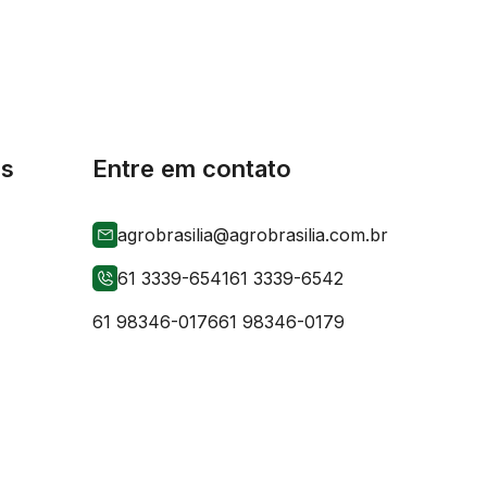
is
Entre em contato
agrobrasilia@agrobrasilia.com.br
61 3339-6541
61 3339-6542
61 98346-0176
61 98346-0179