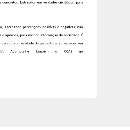
s concretos, lastreados em verdades científicas, para
, alternando percepções positivas e negativas, não
os e opiniões, para melhor informação da sociedade. É
para que a realidade da agricultura, em especial seu
r/
. Acompanhe também o CCAS no