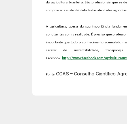
da agricultura brasileira. São profissionais que se 
comprovar a sustentabilidade das atividades agrícolas
A agricultura, apesar da sua importância fundamen
condizentes com a realidade. É preciso que professor
importante que todo o conhecimento acumulado nas Un
caráter de sustentabilidade, transpa
Facebook:
http://www.facebook.com/agriculturasus
CCAS – Conselho Científico Agr
Fonte: