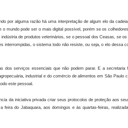
do por alguma razão há uma interpretação de algum elo da cadeia 
o mundo pode ser o mais digital possível, porém se os colhedores de 
a indústria de produtos veterinários, se o pessoal dos Ceasas, se 
s interrompidas, o sistema todo não resiste, ou seja, o elo dessa c
as dos serviços essenciais que não podem parar. E a secretaria f
agropecuária, industrial e do comércio de alimentos em São Paulo 
 todo este pessoal.
cia da iniciativa privada criar seus protocolos de proteção aos se
 feira do Jabaquara, aos domingos e às quartas-feiras, realizad