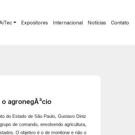
AiTec
Expositores
Internacional
Notícias
Contato
s: o agronegÃ³cio
nto do Estado de São Paulo, Gustavo Diniz
grupo de comando, envolvendo agricultura,
stados. O objetivo é o de monitorar e não o