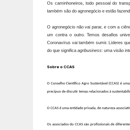
Os caminhoneiros, todo pessoal do trans
também são do agronegócio e estão fazend
O agronegócio não vai parar, e com a ciên
um contra o outro. Temos desafios univ
Coronavírus vai também sumir. Líderes que
do que significa
agribusiness
: uma visão in
Sobre o CCAS
O Conselho Científico Agro Sustentável (CCAS) é uma 
precípuo de discutir temas relacionados à sustentabili
O CCAS é uma entidade privada, de natureza associati
Os associados do CCAS são profissionais de diferent