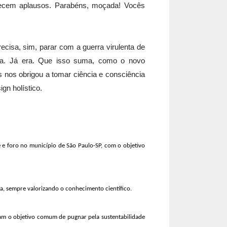
erecem aplausos. Parabéns, moçada! Vocês
cisa, sim, parar com a guerra virulenta de
ita. Já era. Que isso suma, como o novo
 nos obrigou a tomar ciência e consciência
gn holístico.
e e foro no município de São Paulo-SP, com o objetivo
ia, sempre valorizando o conhecimento científico.
gam o objetivo comum de pugnar pela sustentabilidade