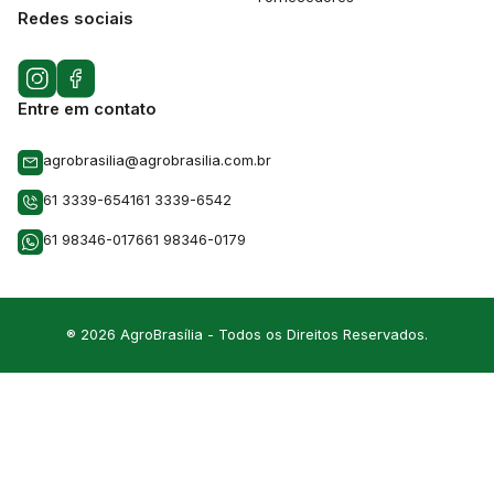
Redes sociais
Entre em contato
agrobrasilia@agrobrasilia.com.br
61 3339-6541
61 3339-6542
61 98346-0176
61 98346-0179
® 2026 AgroBrasília - Todos os Direitos Reservados.