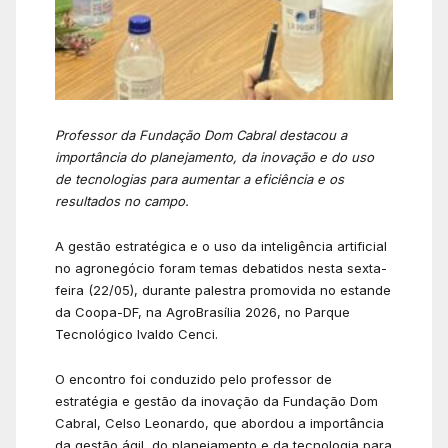
Professor da Fundação Dom Cabral destacou a
importância do planejamento, da inovação e do uso
de tecnologias para aumentar a eficiência e os
resultados no campo.
A gestão estratégica e o uso da inteligência artificial
no agronegócio foram temas debatidos nesta sexta-
feira (22/05), durante palestra promovida no estande
da Coopa-DF, na AgroBrasília 2026, no Parque
Tecnológico Ivaldo Cenci.
O encontro foi conduzido pelo professor de
estratégia e gestão da inovação da Fundação Dom
Cabral,
Celso Leonardo
, que abordou a importância
da gestão ágil, do planejamento e da tecnologia para