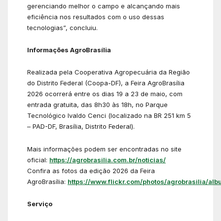
gerenciando melhor o campo e alcançando mais
eficiência nos resultados com o uso dessas
tecnologias”, concluiu.
Informações AgroBrasília
Realizada pela Cooperativa Agropecuária da Região
do Distrito Federal (Coopa-DF), a Feira AgroBrasília
2026 ocorrerá entre os dias 19 a 23 de maio, com
entrada gratuita, das 8h30 às 18h, no Parque
Tecnológico Ivaldo Cenci (localizado na BR 251 km 5
– PAD-DF, Brasília, Distrito Federal).
Mais informações podem ser encontradas no site
oficial:
https://agrobrasilia.com.br/noticias/
Confira as fotos da edição 2026 da Feira
AgroBrasília:
https://www.flickr.com/photos/agrobrasilia/alb
Serviço