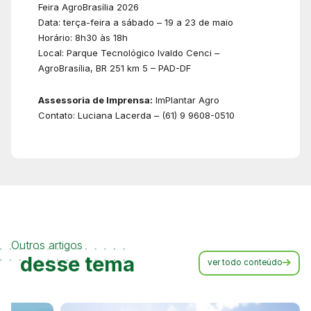
Feira AgroBrasília 2026
Data: terça-feira a sábado – 19 a 23 de maio
Horário: 8h30 às 18h
Local: Parque Tecnológico Ivaldo Cenci –
AgroBrasília, BR 251 km 5 – PAD-DF
Assessoria de Imprensa:
ImPlantar Agro
Contato: Luciana Lacerda – (61) 9 9608-0510
Outros artigos
desse tema
ver todo conteúdo