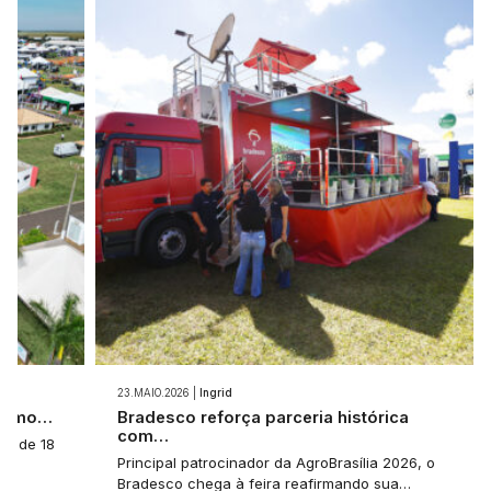
23.MAIO.2026 |
Ingrid
 como…
Bradesco reforça parceria histórica
com…
a: de 18
Principal patrocinador da AgroBrasília 2026, o
Bradesco chega à feira reafirmando sua…