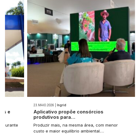
23.MAIO.2026 |
Ingrid
ios e
Aplicativo propõe consórcios
produtivos para…
et durante
Produzir mais, na mesma área, com menor
custo e maior equilíbrio ambiental.…