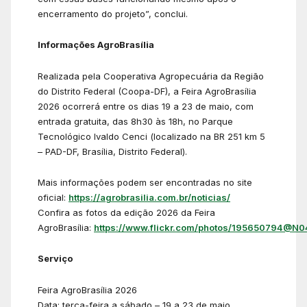
encerramento do projeto”, conclui.
Informações AgroBrasília
Realizada pela Cooperativa Agropecuária da Região
do Distrito Federal (Coopa-DF), a Feira AgroBrasília
2026 ocorrerá entre os dias 19 a 23 de maio, com
entrada gratuita, das 8h30 às 18h, no Parque
Tecnológico Ivaldo Cenci (localizado na BR 251 km 5
– PAD-DF, Brasília, Distrito Federal).
Mais informações podem ser encontradas no site
oficial:
https://agrobrasilia.com.br/noticias/
Confira as fotos da edição 2026 da Feira
AgroBrasília:
https://www.flickr.com/photos/195650794@N0
Serviço
Feira AgroBrasília 2026
Data: terça-feira a sábado – 19 a 23 de maio