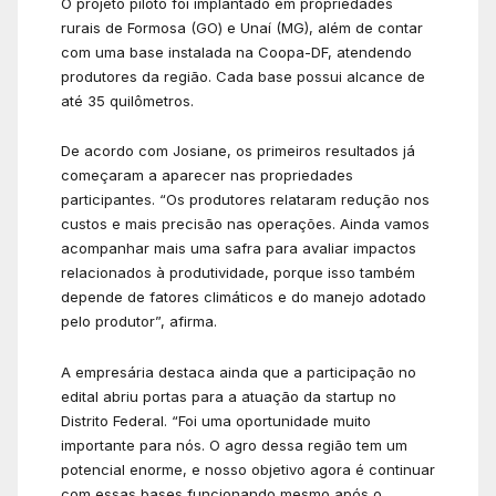
O projeto piloto foi implantado em propriedades
rurais de Formosa (GO) e Unaí (MG), além de contar
com uma base instalada na Coopa-DF, atendendo
produtores da região. Cada base possui alcance de
até 35 quilômetros.
De acordo com Josiane, os primeiros resultados já
começaram a aparecer nas propriedades
participantes. “Os produtores relataram redução nos
custos e mais precisão nas operações. Ainda vamos
acompanhar mais uma safra para avaliar impactos
relacionados à produtividade, porque isso também
depende de fatores climáticos e do manejo adotado
pelo produtor”, afirma.
A empresária destaca ainda que a participação no
edital abriu portas para a atuação da startup no
Distrito Federal. “Foi uma oportunidade muito
importante para nós. O agro dessa região tem um
potencial enorme, e nosso objetivo agora é continuar
com essas bases funcionando mesmo após o