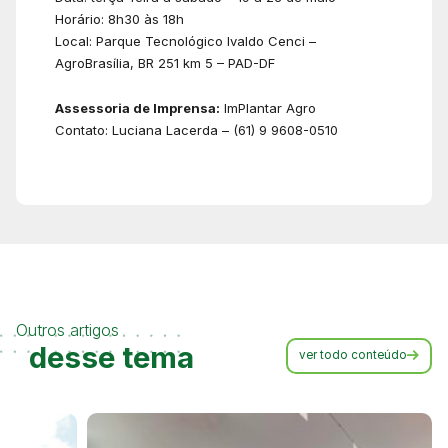
Horário: 8h30 às 18h
Local: Parque Tecnológico Ivaldo Cenci –
AgroBrasília, BR 251 km 5 – PAD-DF
Assessoria de Imprensa:
ImPlantar Agro
Contato: Luciana Lacerda – (61) 9 9608-0510
Outros artigos
desse tema
ver todo conteúdo