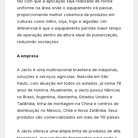
faz com que a aplicação seja realizada de forma
uniforme na área onde o equipamento irá passar,
proporcionando melhor cobertura de produtos em
culturas como milho, soja, trigo e algodão. Um
diferencial é que o equipamento permite maior tempo
de operação dentro da altura ideal de pulverização,
reduzindo oscilações.
A empresa
A Jacto é uma multinacional brasileira de máquinas,
soluções e serviços agrícolas. Nascida em São
Paulo, com atuação em todos os estados, já soma 78
anos de história. Atualmente, a Jacto possui fábricas
no Brasil, Argentina, Alemanha, Estados Unidos e
Tailândia, linha de montagem na China e centros de
distribuição no México, Chile e Nova Zelândia. Seus
produtos são comercializados em mais de 110 países.
A Jacto oferece uma ampla linha de produtos de alta
tecnologia, que vai desde ferramentas para poda e