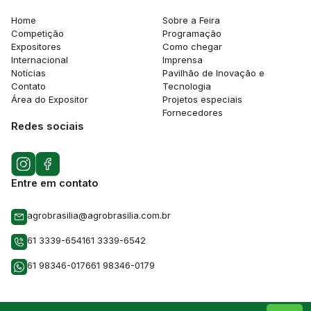
Home
Sobre a Feira
Competição
Programação
Expositores
Como chegar
Internacional
Imprensa
Notícias
Pavilhão de Inovação e
Contato
Tecnologia
Área do Expositor
Projetos especiais
Fornecedores
Redes sociais
Entre em contato
agrobrasilia@agrobrasilia.com.br
61 3339-6541
61 3339-6542
61 98346-0176
61 98346-0179