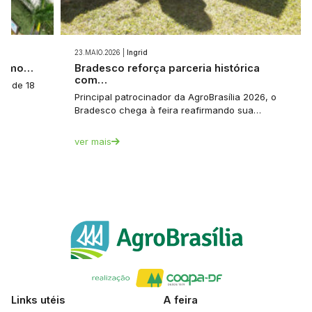
23.MAIO.2026 |
Ingrid
 como…
Bradesco reforça parceria histórica
com…
a: de 18
Principal patrocinador da AgroBrasília 2026, o
Bradesco chega à feira reafirmando sua…
ver mais
Links utéis
A feira