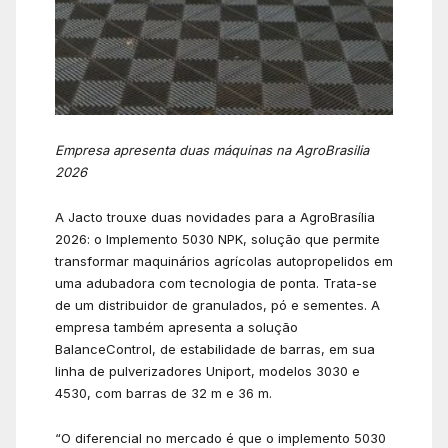
Empresa apresenta duas máquinas na AgroBrasilia
2026
A Jacto trouxe duas novidades para a AgroBrasília
2026: o Implemento 5030 NPK, solução que permite
transformar maquinários agrícolas autopropelidos em
uma adubadora com tecnologia de ponta. Trata-se
de um distribuidor de granulados, pó e sementes. A
empresa também apresenta a solução
BalanceControl, de estabilidade de barras, em sua
linha de pulverizadores Uniport, modelos 3030 e
4530, com barras de 32 m e 36 m.
“O diferencial no mercado é que o implemento 5030