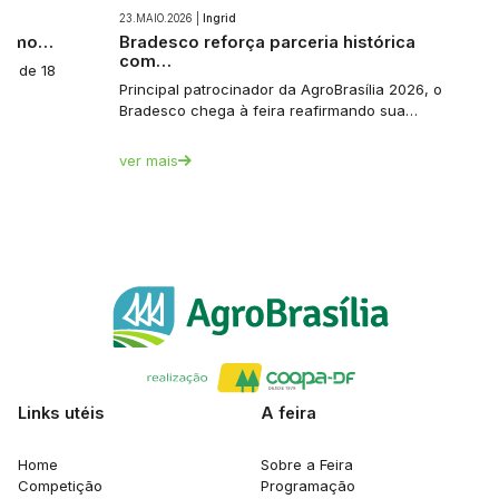
23.MAIO.2026 |
Ingrid
 como…
Bradesco reforça parceria histórica
com…
a: de 18
Principal patrocinador da AgroBrasília 2026, o
Bradesco chega à feira reafirmando sua…
ver mais
Links utéis
A feira
Home
Sobre a Feira
Competição
Programação