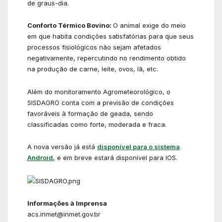
de graus-dia.
Conforto Térmico Bovino:
O animal exige do meio
em que habita condições satisfatórias para que seus
processos fisiológicos não sejam afetados
negativamente, repercutindo no rendimento obtido
na produção de carne, leite, ovos, lã, etc.
Além do monitoramento Agrometeorológico, o
SISDAGRO conta com a previsão de condições
favoráveis à formação de geada, sendo
classificadas como forte, moderada e fraca.
A nova versão já está
disponível para o sistema
Android
, e em breve estará disponível para IOS.
Informações à Imprensa
acs.inmet@inmet.gov.br