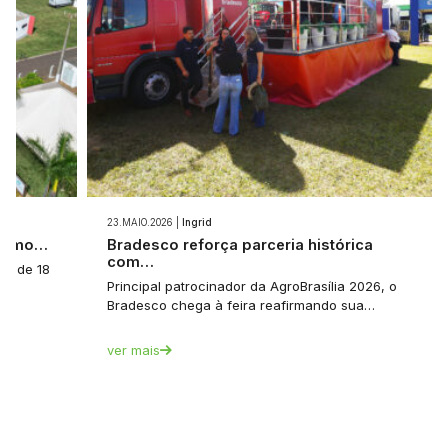
23.MAIO.2026 |
Ingrid
 como…
Bradesco reforça parceria histórica
com…
a: de 18
Principal patrocinador da AgroBrasília 2026, o
Bradesco chega à feira reafirmando sua…
ver mais