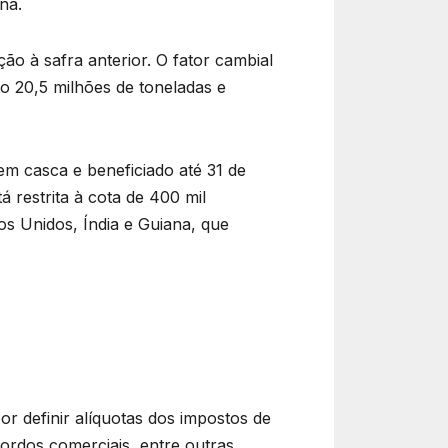
na.
ão à safra anterior. O fator cambial
o 20,5 milhões de toneladas e
em casca e beneficiado até 31 de
 restrita à cota de 400 mil
s Unidos, Índia e Guiana, que
r definir alíquotas dos impostos de
cordos comerciais, entre outras