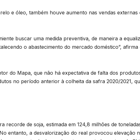
farelo e óleo, também houve aumento nas vendas externa
eniente buscar uma medida preventiva, de maneira a equali
talecendo o abastecimento do mercado doméstico”, afirma 
retor do Mapa, que não há expectativa de falta dos produto
tos no período anterior à colheita da safra 2020/2021, que
fra recorde de soja, estimada em 124,8 milhões de tonela
No entanto, a desvalorização do real provocou elevação 