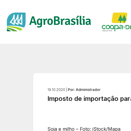
19.10.2020 |
Por: Administrador
Imposto de importação para
Soja e milho – Foto: iStock/Mapa