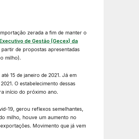
e importação zerada a fim de manter o
Executivo de Gestão (Gecex) da
a partir de propostas apresentadas
o milho).
até 15 de janeiro de 2021. Já em
 2021. O estabelecimento dessas
a início do próximo ano.
id-19, gerou reflexos semelhantes,
o do milho, houve um aumento no
s exportações. Movimento que já vem