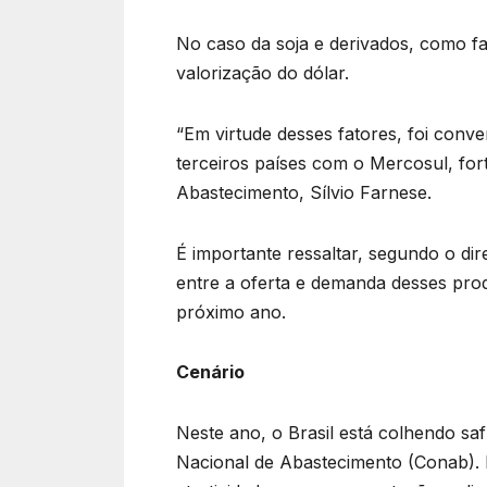
No caso da soja e derivados, como 
valorização do dólar.
“Em virtude desses fatores, foi conv
terceiros países com o Mercosul, for
Abastecimento, Sílvio Farnese.
É importante ressaltar, segundo o di
entre a oferta e demanda desses produ
próximo ano.
Cenário
Neste ano, o Brasil está colhendo sa
Nacional de Abastecimento (Conab). 