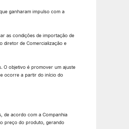
s que ganharam impulso com a
zar as condições de importação de
o diretor de Comercialização e
s. O objetivo é promover um ajuste
 ocorre a partir do início do
das, de acordo com a Companhia
no preço do produto, gerando