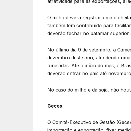
atratividade para as exportações, a
O milho deverá registrar uma colheit
também tem contribuído para facilita
deverão fechar no patamar superior a
No último dia 9 de setembro, a Camex
dezembro deste ano, atendendo uma so
toneladas. Até o início do mês, o Bras
deverão entrar no país até novembro
No caso do milho e da soja, não houv
Gecex
O Comitê-Executivo de Gestão (Gecex)
importação e exportação, fixar medid