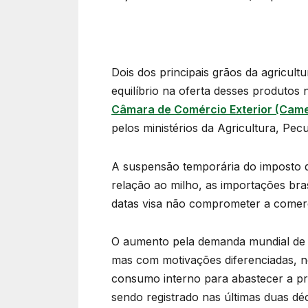
Dois dos principais grãos da agricult
equilíbrio na oferta desses produto
Câmara de Comércio Exterior (Cam
pelos ministérios da Agricultura, Pec
A suspensão temporária do imposto de 
relação ao milho, as importações bra
datas visa não comprometer a comerci
O aumento pela demanda mundial de a
mas com motivações diferenciadas, n
consumo interno para abastecer a pr
sendo registrado nas últimas duas dé