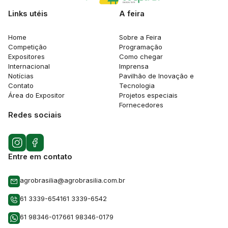
Links utéis
A feira
Home
Sobre a Feira
Competição
Programação
Expositores
Como chegar
Internacional
Imprensa
Notícias
Pavilhão de Inovação e
Contato
Tecnologia
Área do Expositor
Projetos especiais
Fornecedores
Redes sociais
Entre em contato
agrobrasilia@agrobrasilia.com.br
61 3339-6541
61 3339-6542
61 98346-0176
61 98346-0179