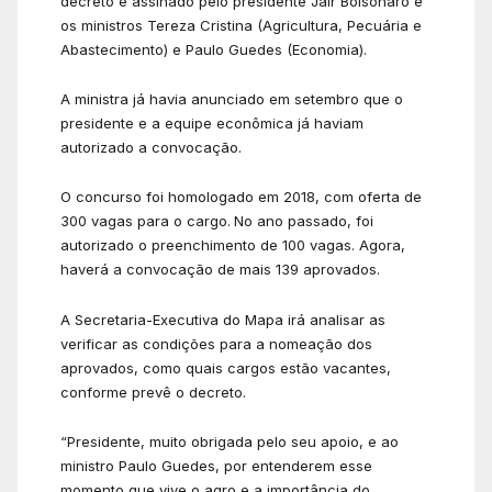
decreto é assinado pelo presidente Jair Bolsonaro e
os ministros Tereza Cristina (Agricultura, Pecuária e
Abastecimento) e Paulo Guedes (Economia).
A ministra já havia anunciado em setembro que o
presidente e a equipe econômica já haviam
autorizado a convocação.
O concurso foi homologado em 2018, com oferta de
300 vagas para o cargo.
No ano passado, foi
autorizado o preenchimento de 100 vagas. Agora,
haverá a convocação de mais 139 aprovados.
A Secretaria-Executiva do Mapa irá analisar as
verificar as condições para a nomeação dos
aprovados, como quais cargos estão vacantes,
conforme prevê o decreto.
“Presidente, muito obrigada pelo seu apoio, e ao
ministro Paulo Guedes, por entenderem esse
momento que vive o agro e a importância do