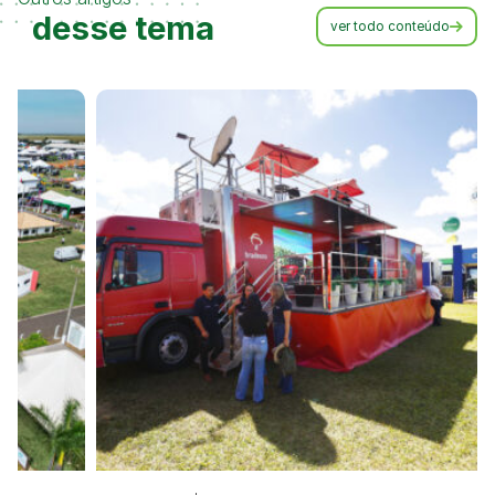
desse tema
ver todo conteúdo