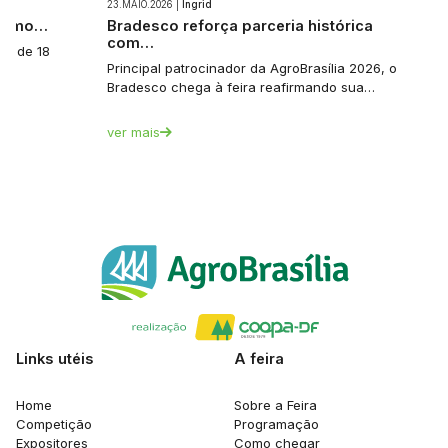
23.MAIO.2026 |
Ingrid
 como…
Bradesco reforça parceria histórica
com…
a: de 18
Principal patrocinador da AgroBrasília 2026, o
Bradesco chega à feira reafirmando sua…
ver mais
Links utéis
A feira
Home
Sobre a Feira
Competição
Programação
Expositores
Como chegar