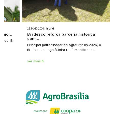
23.MAIO.2026 |
Ingrid
 como…
Bradesco reforça parceria histórica
com…
a: de 18
Principal patrocinador da AgroBrasília 2026, o
Bradesco chega à feira reafirmando sua…
ver mais