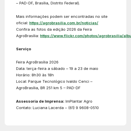
– PAD-DF, Brasília, Distrito Federal).
Mais informações podem ser encontradas no site
oficial:
https://agrobrasilia.com.br/noticias/
Confira as fotos da edição 2026 da Feira
AgroBrasília:
https://www.flickr.com/photos/agrobrasilia/alb
Serviço
Feira AgroBrasília 2026
Data: terça-feira a sábado – 19 a 23 de maio
Horário: 8h30 às 18h
Local: Parque Tecnológico Ivaldo Cenci –
AgroBrasília, BR 251 km 5 – PAD-DF
Assessoria de Imprensa:
ImPlantar Agro
Contato: Luciana Lacerda – (61) 9 9608-0510