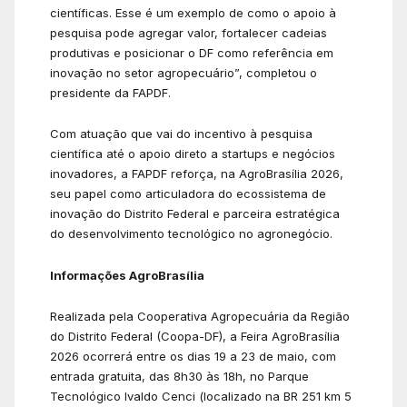
científicas. Esse é um exemplo de como o apoio à
pesquisa pode agregar valor, fortalecer cadeias
produtivas e posicionar o DF como referência em
inovação no setor agropecuário”, completou o
presidente da FAPDF.
Com atuação que vai do incentivo à pesquisa
científica até o apoio direto a startups e negócios
inovadores, a FAPDF reforça, na AgroBrasília 2026,
seu papel como articuladora do ecossistema de
inovação do Distrito Federal e parceira estratégica
do desenvolvimento tecnológico no agronegócio.
Informações AgroBrasília
Realizada pela Cooperativa Agropecuária da Região
do Distrito Federal (Coopa-DF), a Feira AgroBrasília
2026 ocorrerá entre os dias 19 a 23 de maio, com
entrada gratuita, das 8h30 às 18h, no Parque
Tecnológico Ivaldo Cenci (localizado na BR 251 km 5