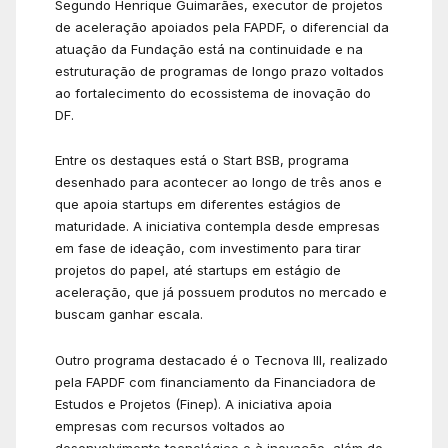
Segundo Henrique Guimarães, executor de projetos
de aceleração apoiados pela FAPDF, o diferencial da
atuação da Fundação está na continuidade e na
estruturação de programas de longo prazo voltados
ao fortalecimento do ecossistema de inovação do
DF.
Entre os destaques está o Start BSB, programa
desenhado para acontecer ao longo de três anos e
que apoia startups em diferentes estágios de
maturidade. A iniciativa contempla desde empresas
em fase de ideação, com investimento para tirar
projetos do papel, até startups em estágio de
aceleração, que já possuem produtos no mercado e
buscam ganhar escala.
Outro programa destacado é o Tecnova III, realizado
pela FAPDF com financiamento da Financiadora de
Estudos e Projetos (Finep). A iniciativa apoia
empresas com recursos voltados ao
desenvolvimento tecnológico e à inovação, além de