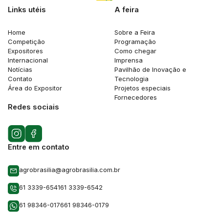
Links utéis
A feira
Home
Sobre a Feira
Competição
Programação
Expositores
Como chegar
Internacional
Imprensa
Notícias
Pavilhão de Inovação e
Contato
Tecnologia
Área do Expositor
Projetos especiais
Fornecedores
Redes sociais
Entre em contato
agrobrasilia@agrobrasilia.com.br
61 3339-6541
61 3339-6542
61 98346-0176
61 98346-0179