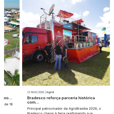
23.MAIO.2026 |
Ingrid
 como…
Bradesco reforça parceria histórica
com…
a: de 18
Principal patrocinador da AgroBrasília 2026, o
Bradesco chega à feira reafirmando sua…