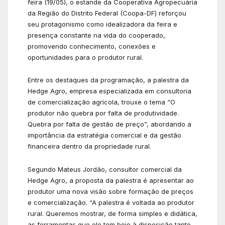
feira (19/05), o estande da Cooperativa Agropecuária
da Região do Distrito Federal (Coopa-DF) reforçou
seu protagonismo como idealizadora da feira e
presença constante na vida do cooperado,
promovendo conhecimento, conexões e
oportunidades para o produtor rural.
Entre os destaques da programação, a palestra da
Hedge Agro, empresa especializada em consultoria
de comercialização agrícola, trouxe o tema “O
produtor não quebra por falta de produtividade.
Quebra por falta de gestão de preço”, abordando a
importância da estratégia comercial e da gestão
financeira dentro da propriedade rural.
Segundo Mateus Jordão, consultor comercial da
Hedge Agro, a proposta da palestra é apresentar ao
produtor uma nova visão sobre formação de preços
e comercialização. “A palestra é voltada ao produtor
rural. Queremos mostrar, de forma simples e didática,
as ferramentas que ele tem hoje à disposição tanto