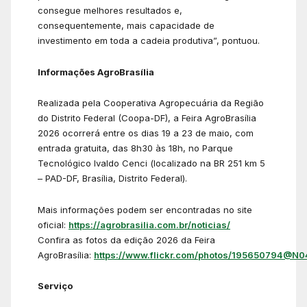
consegue melhores resultados e,
consequentemente, mais capacidade de
investimento em toda a cadeia produtiva”, pontuou.
Informações AgroBrasília
Realizada pela Cooperativa Agropecuária da Região
do Distrito Federal (Coopa-DF), a Feira AgroBrasília
2026 ocorrerá entre os dias 19 a 23 de maio, com
entrada gratuita, das 8h30 às 18h, no Parque
Tecnológico Ivaldo Cenci (localizado na BR 251 km 5
– PAD-DF, Brasília, Distrito Federal).
Mais informações podem ser encontradas no site
oficial:
https://agrobrasilia.com.br/noticias/
Confira as fotos da edição 2026 da Feira
AgroBrasília:
https://www.flickr.com/photos/195650794@N0
Serviço