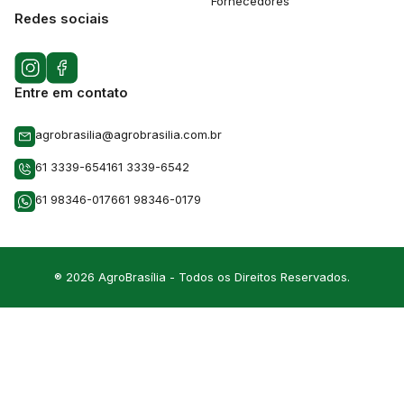
Fornecedores
Redes sociais
Entre em contato
agrobrasilia@agrobrasilia.com.br
61 3339-6541
61 3339-6542
61 98346-0176
61 98346-0179
® 2026 AgroBrasília - Todos os Direitos Reservados.