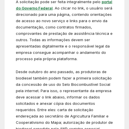
A solicitação pode ser feita integralmente pelo
portal
do Governo Federal
. Ao clicar no link, o usuário será
direcionado para uma página, contendo orientações
de acesso ao novo serviço e links para o envio da
documentação, como contratos firmados,
comprovantes de prestação de assistência técnica e
outros. Todas as informações devem ser
apresentadas digitalmente e o responsável legal da
empresa consegue acompanhar o andamento do
processo pela própria plataforma.
Desde outubro do ano passado, as produtoras de
biodiesel também podem fazer a primeira solicitação
da concessão de uso do Selo Biocombustível Social
pela internet. Para isso, o representante da empresa
deve acessar o link abaixo, informar os dados
solicitados e anexar cópia dos documentos
requeridos. Entre eles: carta de solicitação
endereçada ao secretário de Agricultura Familiar e
Cooperativismo do Mapa; autorização de produtor de
biodiesel expedido pela ANP; registro especial