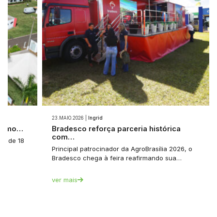
23.MAIO.2026 |
Ingrid
 como…
Bradesco reforça parceria histórica
com…
a: de 18
Principal patrocinador da AgroBrasília 2026, o
Bradesco chega à feira reafirmando sua…
ver mais