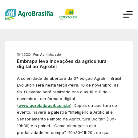
10.11.2020 |
Por: Administrador
Embrapa leva inovações da agricultura
digital ao Agrobit
A solenidade de abertura da 3ª edição AgroBIT Brasil
Evolution será nesta terça-feira, 10 de novembro, às
9h. O evento será realizado nos dias 10 e 11 de
novembro, em formato digital
(
www.agrobitbrasil.com.br
). Depois da abertura do
evento, haverá a palestra “Inteligência Artificial e
Sensoriamento Remoto na Agricultura Digital” (10h-
10h30) e o painel “Como alcançar a alta
produtividade no campo” (10h30-11h20), do qual