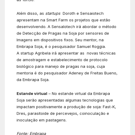
Além disso, as
startups
Doroth e Sensaiotech
apresentam na Smart Farm os projetos que estão
desenvolvendo. A SensaIotech irá abordar o método
de Detecção de Pragas na Soja por sensores de
Imagens em dispositivos fixos. Seu mentor, na
Embrapa Soja, é o pesquisador Samuel Roggia.
A startup Agribela irá apresentar as novas técnicas
de amostragem e estabelecimento de protocolo
biológico para manejo de pragas na soja, cuja
mentoria é do pesquisador Adeney de Freitas Bueno,
da Embrapa Soja.
Estande virtual
– No estande virtual da Embrapa
Soja serão apresentadas algumas tecnologias que
impactam positivamente a produção de soja: Fast-K,
Dres, parasitoide de percevejos, coinoculação e
inoculação em pastagens.
Fonte: Embrapa