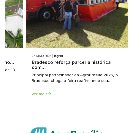
23.MAIO.2026 |
Ingrid
 como…
Bradesco reforça parceria histórica
com…
a: de 18
Principal patrocinador da AgroBrasília 2026, o
Bradesco chega à feira reafirmando sua…
ver mais