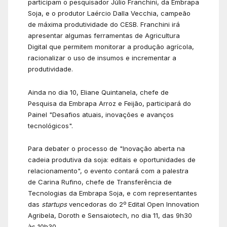
participam o pesquisador Júlio Franchini, da Embrapa
Soja, e o produtor Laércio Dalla Vecchia, campeão
de máxima produtividade do CESB. Franchini irá
apresentar algumas ferramentas de Agricultura
Digital que permitem monitorar a produção agrícola,
racionalizar o uso de insumos e incrementar a
produtividade.
Ainda no dia 10, Eliane Quintanela, chefe de
Pesquisa da Embrapa Arroz e Feijão, participará do
Painel "Desafios atuais, inovações e avanços
tecnológicos".
Para debater o processo de "Inovação aberta na
cadeia produtiva da soja: editais e oportunidades de
relacionamento", o evento contará com a palestra
de Carina Rufino, chefe de Transferência de
Tecnologias da Embrapa Soja, e com representantes
das
startups
vencedoras do 2º Edital Open Innovation
Agribela, Doroth e Sensaiotech, no dia 11, das 9h30
às 10h30.