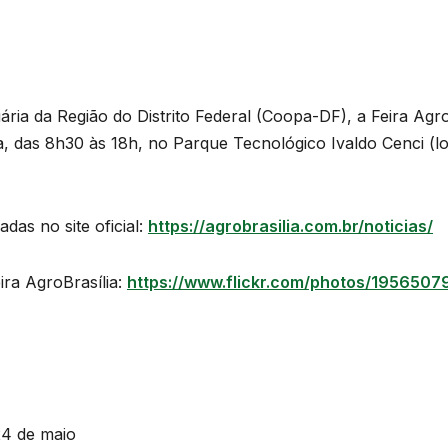
ria da Região do Distrito Federal (Coopa-DF), a Feira Agro
a, das 8h30 às 18h, no Parque Tecnológico Ivaldo Cenci (
as no site oficial:
https://agrobrasilia.com.br/noticias/
ira AgroBrasília:
https://www.flickr.com/photos/195650
24 de maio