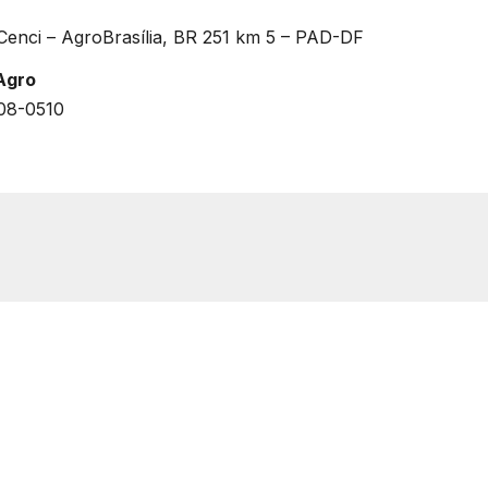
Cenci – AgroBrasília, BR 251 km 5 – PAD-DF
Agro
608-0510