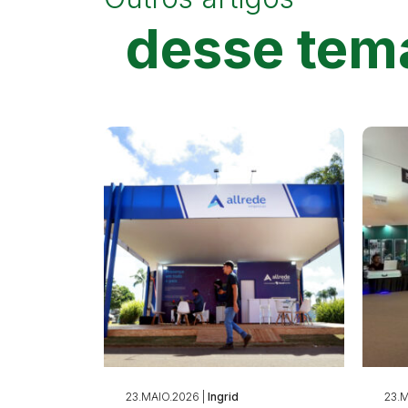
desse tem
23.MAIO.2026 |
Ingrid
23.M