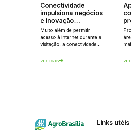
Conectividade
Ap
impulsiona negócios
co
e inovação…
pr
Muito além de permitir
Pro
acesso à internet durante a
áre
visitação, a conectividade…
mai
ver mais
ver
Links utéis