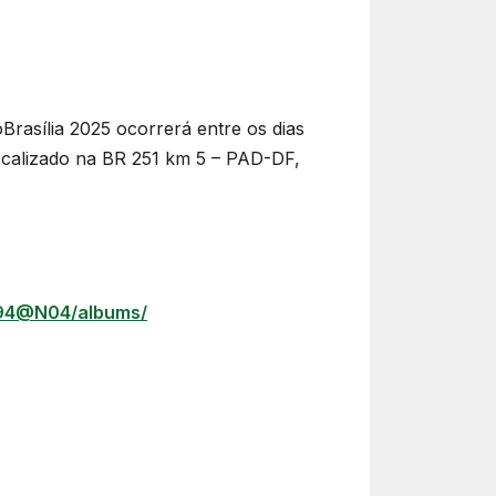
Brasília 2025 ocorrerá entre os dias
localizado na BR 251 km 5 – PAD-DF,
794@N04/albums/