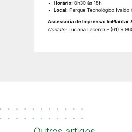
Horário:
8h30 às 18h
Local:
Parque Tecnológico Ivaldo 
Assessoria de Imprensa: ImPlantar 
Contato:
Luciana Lacerda – (61) 9 9
Outros artigos