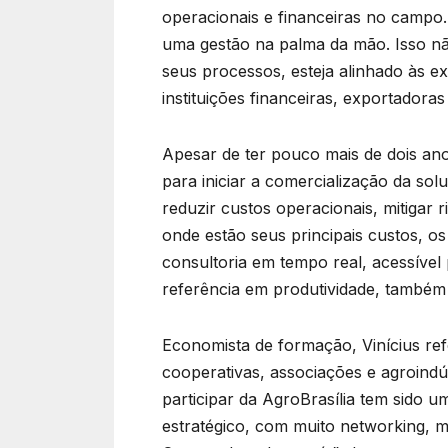
operacionais e financeiras no campo
uma gestão na palma da mão. Isso não
seus processos, esteja alinhado às ex
instituições financeiras, exportadora
Apesar de ter pouco mais de dois an
para iniciar a comercialização da so
reduzir custos operacionais, mitigar 
onde estão seus principais custos, o
consultoria em tempo real, acessível 
referência em produtividade, também 
Economista de formação, Vinícius re
cooperativas, associações e agroindús
participar da AgroBrasília tem sido 
estratégico, com muito networking, 