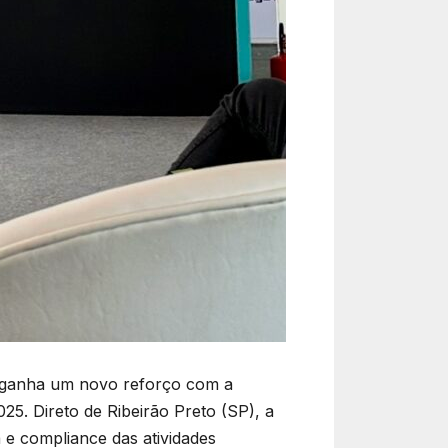
ro ganha um novo reforço com a
5. Direto de Ribeirão Preto (SP), a
e compliance das atividades