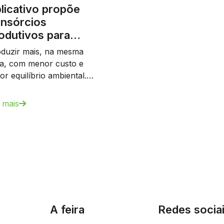
licativo propõe
nsórcios
odutivos para…
duzir mais, na mesma
a, com menor custo e
or equilíbrio ambiental.…
 mais
A feira
Redes socia