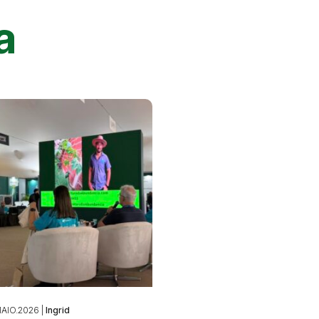
a
AIO.2026 |
Ingrid