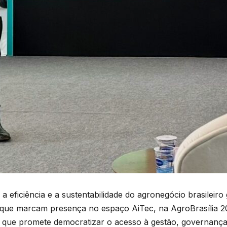
 eficiência e a sustentabilidade do agronegócio brasilei
que marcam presença no espaço AiTec, na AgroBrasília 202
que promete democratizar o acesso à gestão, governança 