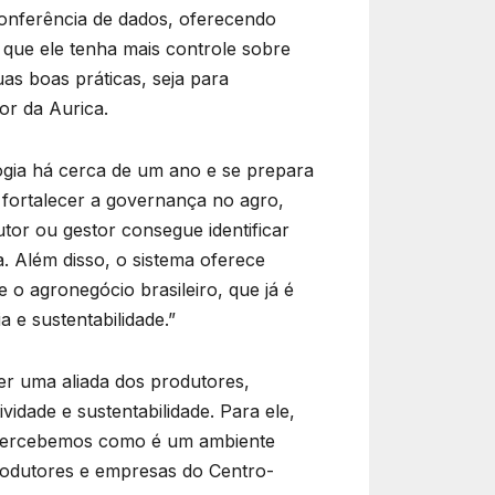
onferência de dados, oferecendo
 que ele tenha mais controle sobre
as boas práticas, seja para
or da Aurica.
ogia há cerca de um ano e se prepara
é fortalecer a governança no agro,
utor ou gestor consegue identificar
. Além disso, o sistema oferece
 o agronegócio brasileiro, que já é
 e sustentabilidade.”
er uma aliada dos produtores,
idade e sustentabilidade. Para ele,
já percebemos como é um ambiente
rodutores e empresas do Centro-