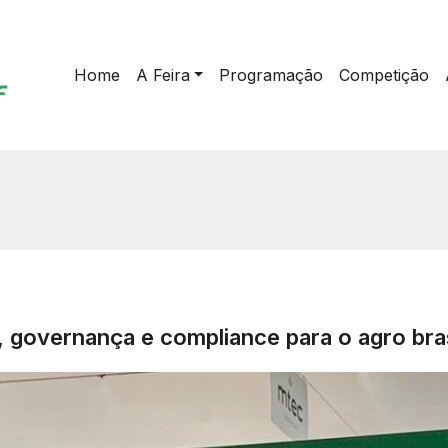
Home
A Feira
Programação
Competição
o, governança e compliance para o agro bras