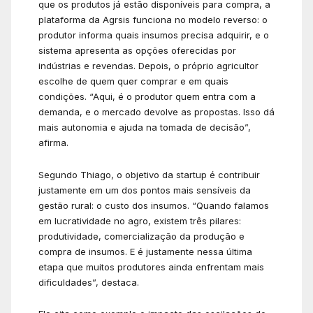
que os produtos já estão disponíveis para compra, a
plataforma da Agrsis funciona no modelo reverso: o
produtor informa quais insumos precisa adquirir, e o
sistema apresenta as opções oferecidas por
indústrias e revendas. Depois, o próprio agricultor
escolhe de quem quer comprar e em quais
condições. “Aqui, é o produtor quem entra com a
demanda, e o mercado devolve as propostas. Isso dá
mais autonomia e ajuda na tomada de decisão”,
afirma.
Segundo Thiago, o objetivo da startup é contribuir
justamente em um dos pontos mais sensíveis da
gestão rural: o custo dos insumos. “Quando falamos
em lucratividade no agro, existem três pilares:
produtividade, comercialização da produção e
compra de insumos. E é justamente nessa última
etapa que muitos produtores ainda enfrentam mais
dificuldades”, destaca.