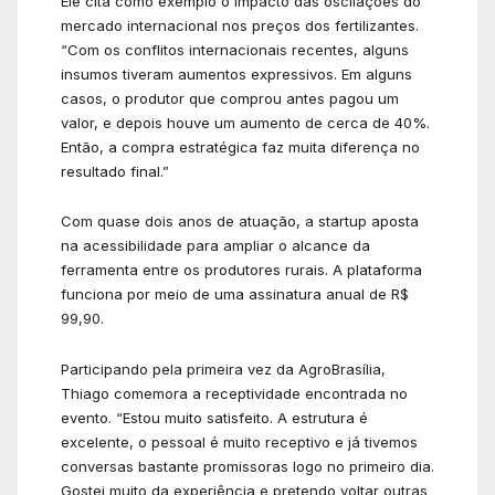
Ele cita como exemplo o impacto das oscilações do
mercado internacional nos preços dos fertilizantes.
“Com os conflitos internacionais recentes, alguns
insumos tiveram aumentos expressivos. Em alguns
casos, o produtor que comprou antes pagou um
valor, e depois houve um aumento de cerca de 40%.
Então, a compra estratégica faz muita diferença no
resultado final.”
Com quase dois anos de atuação, a startup aposta
na acessibilidade para ampliar o alcance da
ferramenta entre os produtores rurais. A plataforma
funciona por meio de uma assinatura anual de R$
99,90.
Participando pela primeira vez da AgroBrasília,
Thiago comemora a receptividade encontrada no
evento. “Estou muito satisfeito. A estrutura é
excelente, o pessoal é muito receptivo e já tivemos
conversas bastante promissoras logo no primeiro dia.
Gostei muito da experiência e pretendo voltar outras