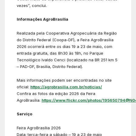
vezes”, conclui.
Informações AgroBrasília
Realizada pela Cooperativa Agropecuária da Região
do Distrito Federal (Coopa-DF), a Feira AgroBrasília
2026 ocorrerá entre os dias 19 a 23 de maio, com
entrada gratuita, das 8h30 às 18h, no Parque
Tecnológico Ivaldo Cenci (localizado na BR 251 km 5
– PAD-DF, Brasília, Distrito Federal).
Mais informações podem ser encontradas no site
oficial:
https://agrobrasilia.com.br/noticias/
Confira as fotos da edição 2026 da Feira
AgroBrasília:
https://www.flickr.com/photos/195650794@N0
Serviço
Feira AgroBrasília 2026
Data: terça-feira a sábado – 19 a 23 de maio