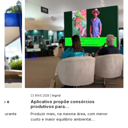
23.MAIO.2026 |
Ingrid
ios e
Aplicativo propõe consórcios
produtivos para…
et durante
Produzir mais, na mesma área, com menor
custo e maior equilíbrio ambiental.…