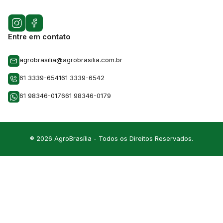
Entre em contato
agrobrasilia@agrobrasilia.com.br
61 3339-6541
61 3339-6542
61 98346-0176
61 98346-0179
® 2026 AgroBrasília - Todos os Direitos Reservados.