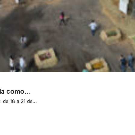
ida como…
: de 18 a 21 de…