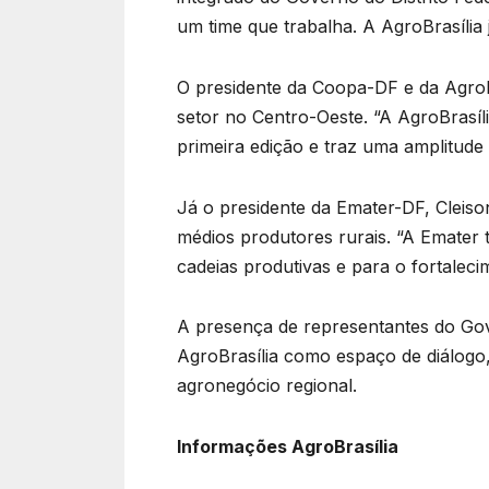
um time que trabalha. A AgroBrasília j
O presidente da Coopa-DF e da AgroBr
setor no Centro-Oeste. “A AgroBrasília
primeira edição e traz uma amplitude
Já o presidente da Emater-DF, Cleiso
médios produtores rurais. “A Emater t
cadeias produtivas e para o fortalec
A presença de representantes do Gover
AgroBrasília como espaço de diálogo,
agronegócio regional.
Informações AgroBrasília