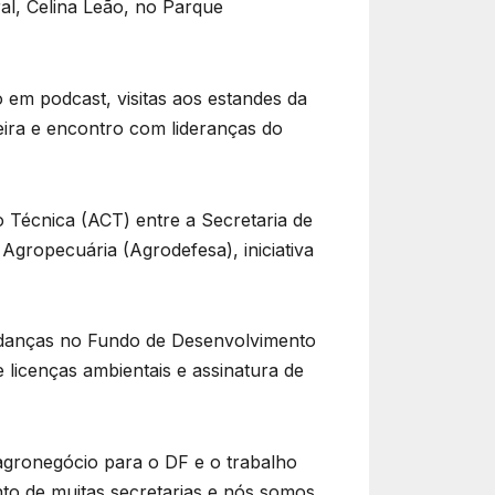
ral,
Celina Leão
, no Parque
em podcast, visitas aos estandes da
eira e encontro com lideranças do
 Técnica (ACT) entre a Secretaria de
gropecuária (Agrodefesa), iniciativa
udanças no Fundo de Desenvolvimento
 licenças ambientais e assinatura de
agronegócio para o DF e o trabalho
nto de muitas secretarias e nós somos