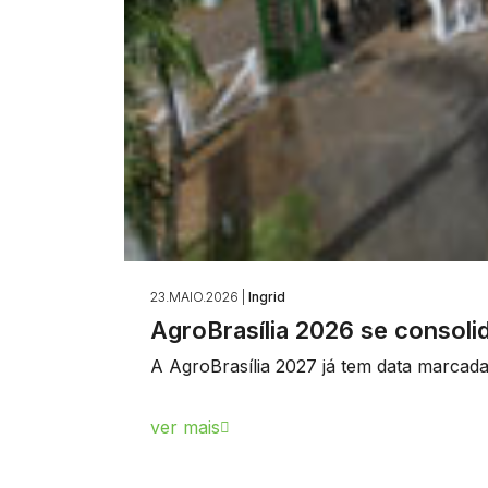
23.MAIO.2026 |
Ingrid
AgroBrasília 2026 se consol
A AgroBrasília 2027 já tem data marcada
ver mais