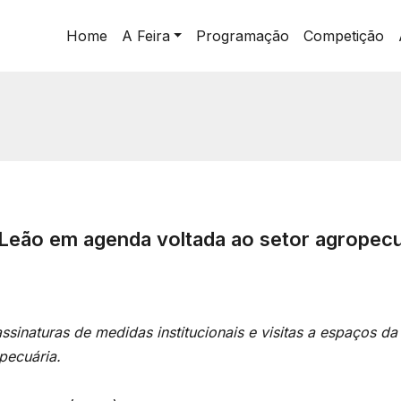
Home
A Feira
Programação
Competição
 Leão em agenda voltada ao setor agropec
naturas de medidas institucionais e visitas a espaços da f
pecuária.