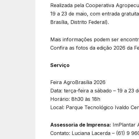
Realizada pela Cooperativa Agropecuá
19 a 23 de maio, com entrada gratuit
Brasília, Distrito Federal).
Mais informações podem ser encontrad
Confira as fotos da edição 2026 da Fe
Serviço
Feira AgroBrasília 2026
Data: terça-feira a sábado – 19 a 23 
Horário: 8h30 às 18h
Local: Parque Tecnológico Ivaldo Ce
Assessoria de Imprensa:
ImPlantar 
Contato: Luciana Lacerda – (61) 9 9