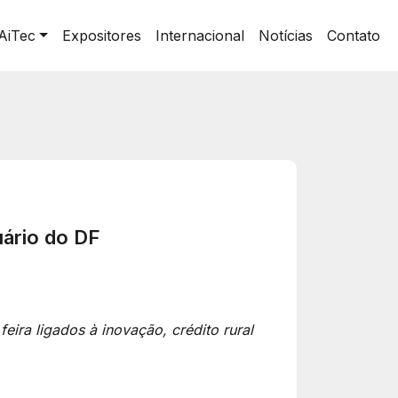
AiTec
Expositores
Internacional
Notícias
Contato
uário do DF
eira ligados à inovação, crédito rural