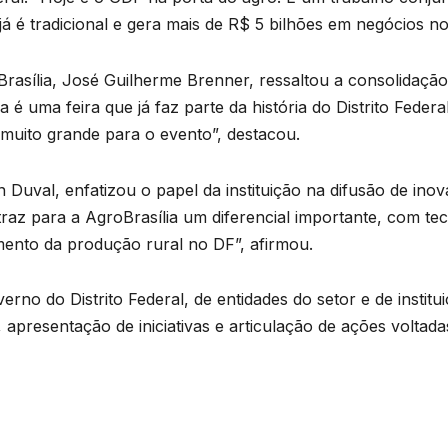
á é tradicional e gera mais de R$ 5 bilhões em negócios no 
asília, José Guilherme Brenner, ressaltou a consolidação
 é uma feira que já faz parte da história do Distrito Feder
 muito grande para o evento”, destacou.
n Duval, enfatizou o papel da instituição na difusão de in
raz para a AgroBrasília um diferencial importante, com tec
imento da produção rural no DF”, afirmou.
no do Distrito Federal, de entidades do setor e de institu
 apresentação de iniciativas e articulação de ações voltad