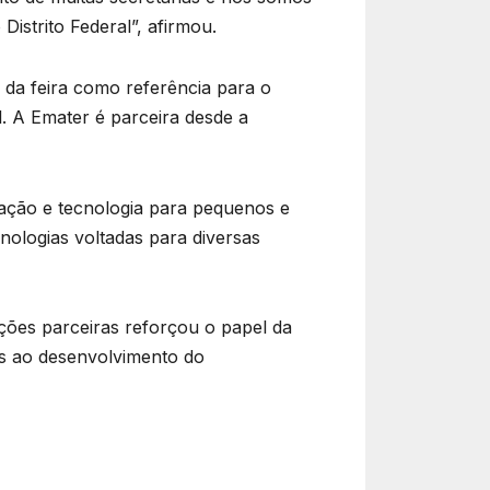
Distrito Federal”, afirmou.
 da feira como referência para o
al. A Emater é parceira desde a
ovação e tecnologia para pequenos e
nologias voltadas para diversas
ições parceiras reforçou o papel da
as ao desenvolvimento do