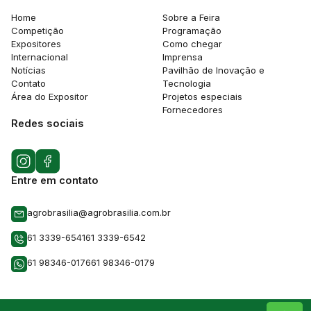
Home
Sobre a Feira
Competição
Programação
Expositores
Como chegar
Internacional
Imprensa
Notícias
Pavilhão de Inovação e
Contato
Tecnologia
Área do Expositor
Projetos especiais
Fornecedores
Redes sociais
Entre em contato
agrobrasilia@agrobrasilia.com.br
61 3339-6541
61 3339-6542
61 98346-0176
61 98346-0179