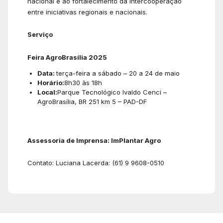
nacional e ao fortalecimento da intercooperação
entre iniciativas regionais e nacionais.
Serviço
Feira AgroBrasília 2025
Data:
terça-feira a sábado – 20 a 24 de maio
Horário:
8h30 às 18h
Local:
Parque Tecnológico Ivaldo Cenci –
AgroBrasília, BR 251 km 5 – PAD-DF
Assessoria de Imprensa: ImPlantar Agro
Contato: Luciana Lacerda: (61) 9 9608-0510