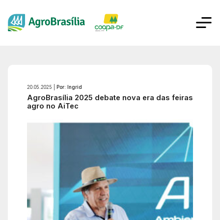
20.05.2025 |
Por: Ingrid
AgroBrasília 2025 debate nova era das feiras
agro no AiTec