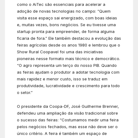
como o AiTec são essenciais para acelerar a
adoção de novas tecnologias no campo: “Quem
visita esse espaço sai energizado, com boas ideias
e, muitas vezes, bons negócios. Se eu tivesse uma
startup pronta para empreender, de forma alguma
ficaria de fora.” Ele também destacou a evolução das
feiras agrícolas desde os anos 1980 e lembrou que o
Show Rural Coopavel foi uma das iniciativas
pioneiras nesse formato mais técnico e democrático.
“O agro representa um terço do nosso PIB. Quando
as feiras ajudam o produtor a adotar tecnologia com
mais rapidez e menor custo, isso se traduz em
produtividade, lucratividade e crescimento para todo
o setor.”
O presidente da Coopa-DF, José Guilherme Brenner,
defendeu uma ampliação da visão tradicional sobre
o sucesso das feiras: “Costumamos medir uma feira
pelos negócios fechados, mas esse não deve ser o
único critério. A feira é também um espaço de