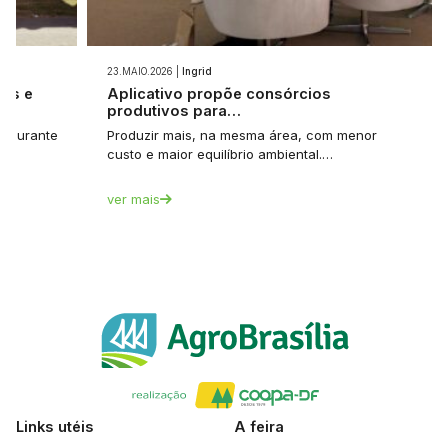
23.MAIO.2026 |
Ingrid
ios e
Aplicativo propõe consórcios
produtivos para…
et durante
Produzir mais, na mesma área, com menor
custo e maior equilíbrio ambiental.…
ver mais
Links utéis
A feira