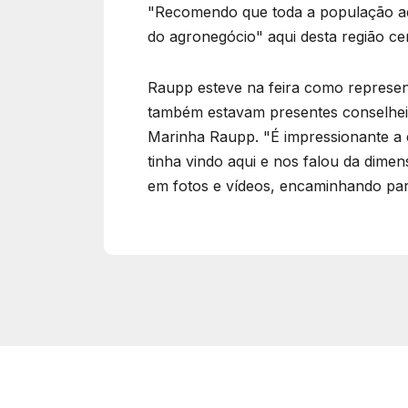
"Recomendo que toda a população aqu
do agronegócio" aqui desta região cen
Raupp esteve na feira como represe
também estavam presentes conselheir
Marinha Raupp. "É impressionante a e
tinha vindo aqui e nos falou da dim
em fotos e vídeos, encaminhando par