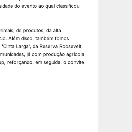
sidade do evento ao qual classificou
mais, de produtos, da alta
cio. Além disso, também fomos
'Cinta Larga', da Reserva Roosevelt,
comunidades, já com produção agrícola
p, reforçando, em seguida, o convite