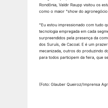
Rondônia, Valdir Raupp visitou os est
como o maior "show do agronegócio 
"Eu estou impressionado com tudo qu
tecnologia empregada em cada segmen
surpreendidos pela presença da comun
dos Suruís, de Cacoal. E é um prazer
mecanizada, outros do produzindo do
para todos participem da feira, que 
(Foto: Glauber Queiroz/Imprensa Agro