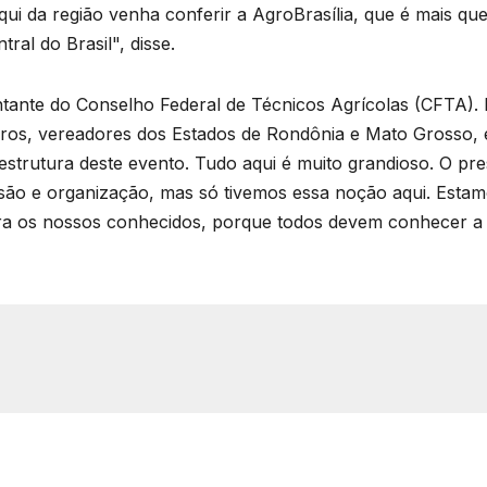
i da região venha conferir a AgroBrasília, que é mais qu
tral do Brasil", disse.
ntante do Conselho Federal de Técnicos Agrícolas (CFTA)
os, vereadores dos Estados de Rondônia e Mato Grosso, 
strutura deste evento. Tudo aqui é muito grandioso. O pres
ensão e organização, mas só tivemos essa noção aqui. Esta
a os nossos conhecidos, porque todos devem conhecer a A