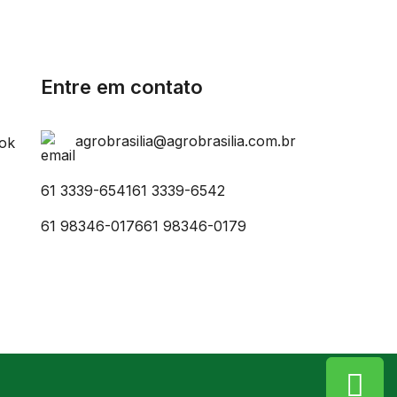
Entre em contato
agrobrasilia@agrobrasilia.com.br
61 3339-6541
61 3339-6542
61 98346-0176
61 98346-0179