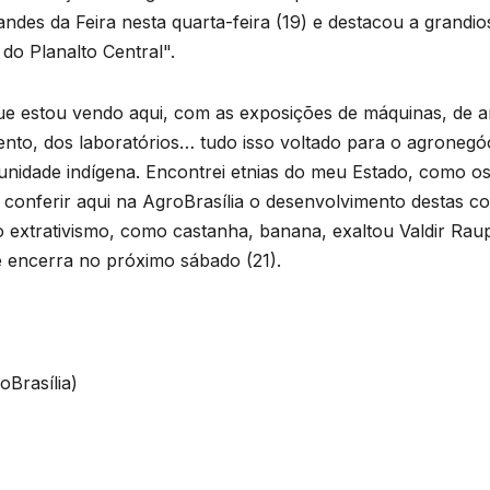
andes da Feira nesta quarta-feira (19) e destacou a grandio
do Planalto Central".
e estou vendo aqui, com as exposições de máquinas, de ani
to, dos laboratórios… tudo isso voltado para o agronegó
idade indígena. Encontrei etnias do meu Estado, como os 
 conferir aqui na AgroBrasília o desenvolvimento destas 
 extrativismo, como castanha, banana, exaltou Valdir Raup
se encerra no próximo sábado (21).
Brasília)