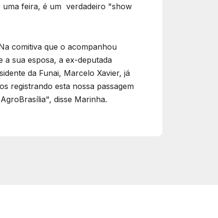
e uma feira, é um verdadeiro "show
. Na comitiva que o acompanhou
e a sua esposa, a ex-deputada
idente da Funai, Marcelo Xavier, já
mos registrando esta nossa passagem
groBrasília", disse Marinha.